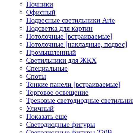
Ночники
Офисный
Подвесные светильники Arte
Подсветка для картин
Потолочные [встраиваемые]
Потолочные [накладные, подвес]
Промышленный
Светильники для ЖКХ
Специальные
Споты
Тонкие панели [встраиваемые]
Торговое освещение
Трековые светодиодные светильни
Уличный
Показать еще
Светодиодные фигуры
Светодиодные фигуры 220В