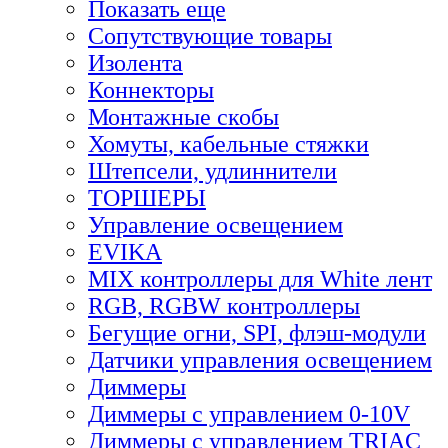
Показать еще
Сопутствующие товары
Изолента
Коннекторы
Монтажные скобы
Хомуты, кабельные стяжки
Штепсели, удлиннители
ТОРШЕРЫ
Управление освещением
EVIKA
MIX контроллеры для White лент
RGB, RGBW контроллеры
Бегущие огни, SPI, флэш-модули
Датчики управления освещением
Диммеры
Диммеры с управлением 0-10V
Диммеры с управлением TRIAC