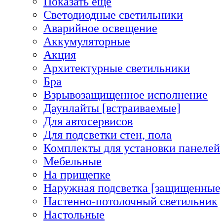
Показать еще
Светодиодные светильники
Аварийное освещение
Аккумуляторные
Акция
Архитектурные светильники
Бра
Взрывозащищенное исполнение
Даунлайты [встраиваемые]
Для автосервисов
Для подсветки стен, пола
Комплекты для установки панелей
Мебельные
На прищепке
Наружная подсветка [защищенные
Настенно-потолочный светильник
Настольные