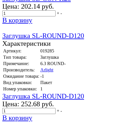
Цена:
202.14 руб.
+
-
В корзину
Заглушка SL-ROUND-D120
Характеристики
Артикул:
019285
Тип товара:
Заглушка
Примечание:
6.3 ROUND-
Производитель:
Arlight
Ожидание товара:
-1
Вид упаковки:
Пакет
Номер упаковки:
1
Заглушка SL-ROUND-D120
Цена:
252.68 руб.
+
-
В корзину