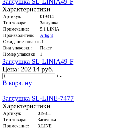
Заглушка SL-LINIA49-F
Характеристики
Артикул:
019314
Тип товара:
Заглушка
Примечание:
5.1 LINIA
Производитель:
Arlight
Ожидание товара:
-1
Вид упаковки:
Пакет
Номер упаковки:
1
Заглушка SL-LINIA49-F
Цена:
202.14 руб.
+
-
В корзину
Заглушка SL-LINE-7477
Характеристики
Артикул:
019311
Тип товара:
Заглушка
Примечание:
3.LINE