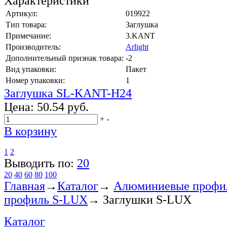
Характеристики
Артикул:
019922
Тип товара:
Заглушка
Примечание:
3.KANT
Производитель:
Arlight
Дополнительный признак товара:
-2
Вид упаковки:
Пакет
Номер упаковки:
1
Заглушка SL-KANT-H24
Цена:
50.54 руб.
+
-
В корзину
1
2
Выводить по:
20
20
40
60
80
100
Главная
→
Каталог
→
Алюминиевые профи
профиль S-LUX
→
Заглушки S-LUX
Каталог