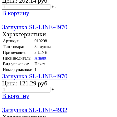
Цена:
202.14 руб.
+
-
В корзину
Заглушка SL-LINE-4970
Характеристики
Артикул:
019298
Тип товара:
Заглушка
Примечание:
3.LINE
Производитель:
Arlight
Вид упаковки:
Пакет
Номер упаковки:
1
Заглушка SL-LINE-4970
Цена:
121.29 руб.
+
-
В корзину
Заглушка SL-LINE-4932
Характеристики