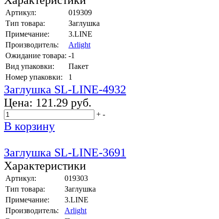
Артикул:
019309
Тип товара:
Заглушка
Примечание:
3.LINE
Производитель:
Arlight
Ожидание товара:
-1
Вид упаковки:
Пакет
Номер упаковки:
1
Заглушка SL-LINE-4932
Цена:
121.29 руб.
+
-
В корзину
Заглушка SL-LINE-3691
Характеристики
Артикул:
019303
Тип товара:
Заглушка
Примечание:
3.LINE
Производитель:
Arlight