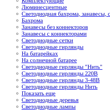
Комплектующие
Люминесцентные
Светодиодная бахрома, занавесы, 
Бахрома
Занавесы без коннекторов
Занавесы с коннекторами
Светодиодные сетки
Светодиодные гирлянды
На батарейках
На солнечной батарее
Светодиодные гирлянды "Нить"
Светодиодные гирлянды 220В
Светодиодные гирлянды 3-48В
Светодиодные гирлянды Нить
Показать еще
Светодиодные деревья
Светодиодные лампы