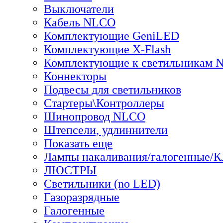
Выключатели
Кабель NLCO
Комплектующие GeniLED
Комплектующие X-Flash
Комплектующие к светильникам
Коннекторы
Подвесы для светильников
Стартеры\Контроллеры
Шинопровод NLCO
Штепсели, удлиннители
Показать еще
Лампы накаливания/галогенные/
ЛЮСТРЫ
Светильники (no LED)
Газоразрядные
Галогенные