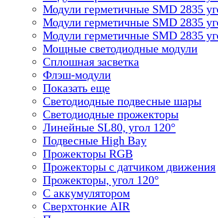
Модули герметичные SMD 2835 уг
Модули герметичные SMD 2835 уг
Модули герметичные SMD 2835 уго
Мощные светодиодные модули
Сплошная засветка
Флэш-модули
Показать еще
Светодиодные подвесные шары
Светодиодные прожекторы
Линейные SL80, угол 120°
Подвесные High Bay
Прожекторы RGB
Прожекторы с датчиком движения
Прожекторы, угол 120°
С аккумулятором
Сверхтонкие AIR