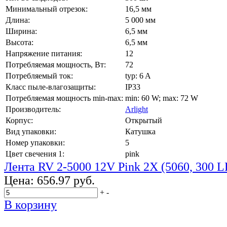
Минимальный отрезок:
16,5 мм
Длина:
5 000 мм
Ширина:
6,5 мм
Высота:
6,5 мм
Напряжение питания:
12
Потребляемая мощность, Вт:
72
Потребляемый ток:
typ: 6 A
Класс пыле-влагозащиты:
IP33
Потребляемая мощность min-max:
min: 60 W; max: 72 W
Производитель:
Arlight
Корпус:
Открытый
Вид упаковки:
Катушка
Номер упаковки:
5
Цвет свечения 1:
pink
Лента RV 2-5000 12V Pink 2X (5060, 300 L
Цена:
656.97 руб.
+
-
В корзину