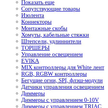
Показать еще
Сопутствующие товары
Изолента
Коннекторы
Монтажные скобы
Хомуты, кабельные стяжки
Штепсели, удлиннители
ТОРШЕРЫ
Управление освещением
EVIKA
MIX контроллеры для White лент
RGB, RGBW контроллеры
Бегущие огни, SPI, флэш-модули
Датчики управления освещением
Диммеры
Диммеры с управлением 0-10V
Диммеры с управлением TRIAC