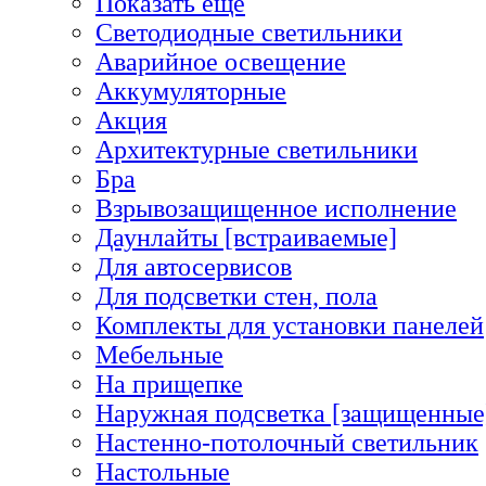
Показать еще
Светодиодные светильники
Аварийное освещение
Аккумуляторные
Акция
Архитектурные светильники
Бра
Взрывозащищенное исполнение
Даунлайты [встраиваемые]
Для автосервисов
Для подсветки стен, пола
Комплекты для установки панелей
Мебельные
На прищепке
Наружная подсветка [защищенные
Настенно-потолочный светильник
Настольные