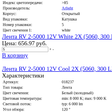
Индекс цветопередачи:
>85
Производитель:
Arlight
Корпус:
Открытый
Вид упаковки:
Катушка
Номер упаковки:
5
Цвет свечения 1:
white
Лента RV 2-5000 12V White 2X (5060, 300 
Цена:
656.97 руб.
+
-
В корзину
Лента RV 2-5000 12V Cool 2X (5060, 300 L
Характеристики
Артикул:
018237
Тип товара:
Лента
Цвет свечения:
Белый (холодный)
Цветовая температура:
min: 8 000 K; max: 9 000 K
Световой поток:
typ: 6 000 lm
Угол обзора:
120 °