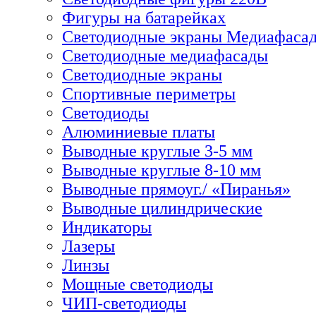
Фигуры на батарейках
Светодиодные экраны Медиафаса
Светодиодные медиафасады
Светодиодные экраны
Спортивные периметры
Светодиоды
Алюминиевые платы
Выводные круглые 3-5 мм
Выводные круглые 8-10 мм
Выводные прямоуг./ «Пиранья»
Выводные цилиндрические
Индикаторы
Лазеры
Линзы
Мощные светодиоды
ЧИП-светодиоды