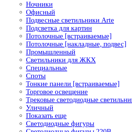
Ночники
Офисный
Подвесные светильники Arte
Подсветка для картин
Потолочные [встраиваемые]
Потолочные [накладные, подвес]
Промышленный
Светильники для ЖКХ
Специальные
Споты
Тонкие панели [встраиваемые]
Торговое освещение
Трековые светодиодные светильни
Уличный
Показать еще
Светодиодные фигуры
Светодиодные фигуры 220В