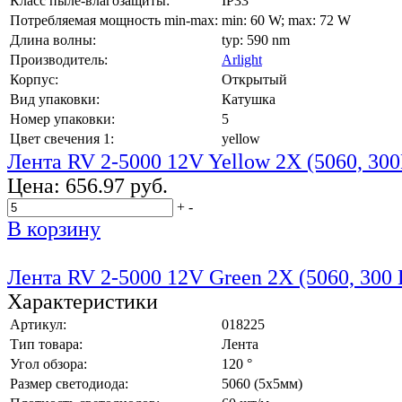
Класс пыле-влагозащиты:
IP33
Потребляемая мощность min-max:
min: 60 W; max: 72 W
Длина волны:
typ: 590 nm
Производитель:
Arlight
Корпус:
Открытый
Вид упаковки:
Катушка
Номер упаковки:
5
Цвет свечения 1:
yellow
Лента RV 2-5000 12V Yellow 2X (5060, 300
Цена:
656.97 руб.
+
-
В корзину
Лента RV 2-5000 12V Green 2X (5060, 300 
Характеристики
Артикул:
018225
Тип товара:
Лента
Угол обзора:
120 °
Размер светодиода:
5060 (5x5мм)