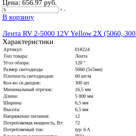
Цена:
656.97 руб.
+
-
В корзину
Лента RV 2-5000 12V Yellow 2X (5060, 300
Характеристики
Артикул:
018224
Тип товара:
Лента
Угол обзора:
120 °
Размер светодиода:
5060 (5x5мм)
Плотность светодиодов:
60 шт/м
Кол-во св.диодов:
300 шт
Минимальный отрезок:
16,5 мм
Длина:
5 000 мм
Ширина:
6,5 мм
Высота:
6,5 мм
Напряжение питания:
12
Потребляемая мощность, Вт:
72
Потребляемый ток:
typ: 6 A