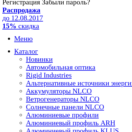
Регистрация
Забыли пароль?
Распродажа
до 12.08.2017
15%
скидка
Меню
Каталог
Новинки
Автомобильная оптика
Rigid Industries
Альтернативные источники энерги
Аккумуляторы NLCO
Ветрогенераторы NLCO
Солнечные панели NLCO
Алюминиевые профили
Алюминиевый профиль ARH
Алюминиевый профиль KLUS