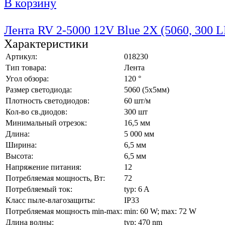
В корзину
Лента RV 2-5000 12V Blue 2X (5060, 300 L
Характеристики
Артикул:
018230
Тип товара:
Лента
Угол обзора:
120 °
Размер светодиода:
5060 (5x5мм)
Плотность светодиодов:
60 шт/м
Кол-во св.диодов:
300 шт
Минимальный отрезок:
16,5 мм
Длина:
5 000 мм
Ширина:
6,5 мм
Высота:
6,5 мм
Напряжение питания:
12
Потребляемая мощность, Вт:
72
Потребляемый ток:
typ: 6 A
Класс пыле-влагозащиты:
IP33
Потребляемая мощность min-max:
min: 60 W; max: 72 W
Длина волны:
typ: 470 nm