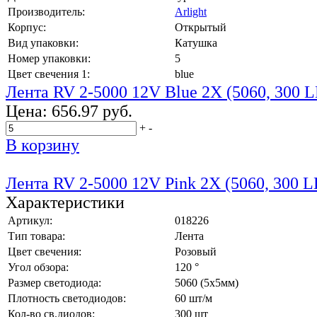
Производитель:
Arlight
Корпус:
Открытый
Вид упаковки:
Катушка
Номер упаковки:
5
Цвет свечения 1:
blue
Лента RV 2-5000 12V Blue 2X (5060, 300 L
Цена:
656.97 руб.
+
-
В корзину
Лента RV 2-5000 12V Pink 2X (5060, 300 L
Характеристики
Артикул:
018226
Тип товара:
Лента
Цвет свечения:
Розовый
Угол обзора:
120 °
Размер светодиода:
5060 (5x5мм)
Плотность светодиодов:
60 шт/м
Кол-во св.диодов:
300 шт