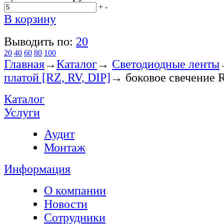
+
-
В корзину
Выводить по:
20
20
40
60
80
100
Главная
→
Каталог
→
Светодиодные ленты
платой [RZ, RV, DIP]
→
боковое свечение 
Каталог
Услуги
Аудит
Монтаж
Информация
О компании
Новости
Сотрудники