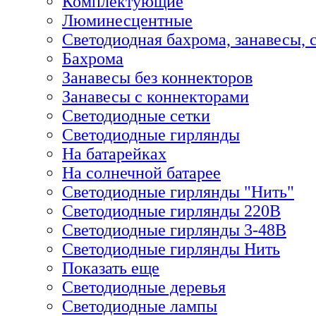
Комплектующие
Люминесцентные
Светодиодная бахрома, занавесы, 
Бахрома
Занавесы без коннекторов
Занавесы с коннекторами
Светодиодные сетки
Светодиодные гирлянды
На батарейках
На солнечной батарее
Светодиодные гирлянды "Нить"
Светодиодные гирлянды 220В
Светодиодные гирлянды 3-48В
Светодиодные гирлянды Нить
Показать еще
Светодиодные деревья
Светодиодные лампы