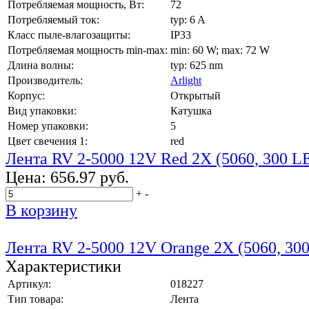
Потребляемая мощность, Вт:
72
Потребляемый ток:
typ: 6 A
Класс пыле-влагозащиты:
IP33
Потребляемая мощность min-max:
min: 60 W; max: 72 W
Длина волны:
typ: 625 nm
Производитель:
Arlight
Корпус:
Открытый
Вид упаковки:
Катушка
Номер упаковки:
5
Цвет свечения 1:
red
Лента RV 2-5000 12V Red 2X (5060, 300 LE
Цена:
656.97 руб.
+
-
В корзину
Лента RV 2-5000 12V Orange 2X (5060, 30
Характеристики
Артикул:
018227
Тип товара:
Лента