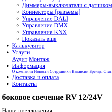
Диммеры-выключатели с датчиком
Коннекторы [разъемы]
Управление DALI
Управление DMX
Управление KNX
Показать еще
Калькулятор
Услуги
Аудит
Монтаж
Информация
О компании
Новости
Сотрудники
Вакансии
Бренды
Стат
Доставка и оплата
Контакты
боковое свечение RV 12/24V
Наши предложения