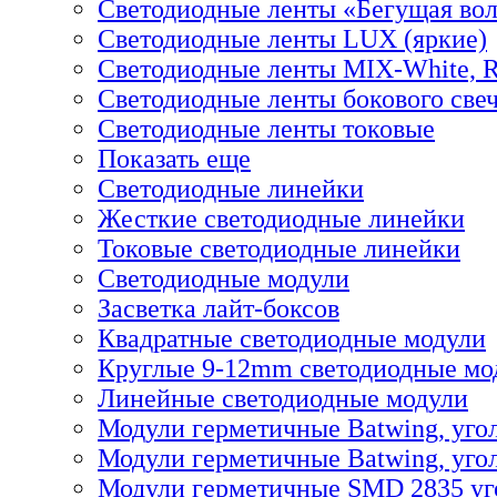
Светодиодные ленты «Бегущая во
Светодиодные ленты LUX (яркие)
Светодиодные ленты MIX-White,
Светодиодные ленты бокового све
Светодиодные ленты токовые
Показать еще
Светодиодные линейки
Жесткие светодиодные линейки
Токовые светодиодные линейки
Светодиодные модули
Засветка лайт-боксов
Квадратные светодиодные модули
Круглые 9-12mm светодиодные мо
Линейные светодиодные модули
Модули герметичные Batwing, уго
Модули герметичные Batwing, угол
Модули герметичные SMD 2835 уг