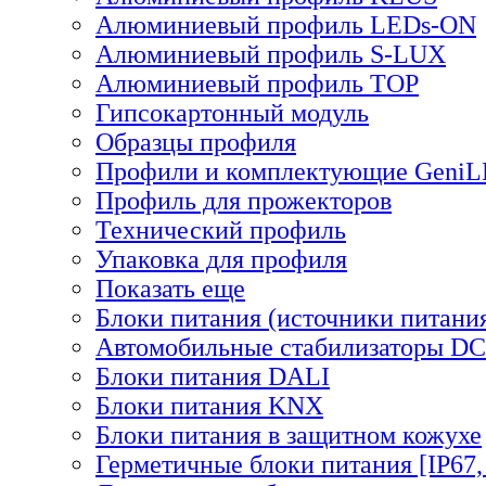
Алюминиевый профиль LEDs-ON
Алюминиевый профиль S-LUX
Алюминиевый профиль TOP
Гипсокартонный модуль
Образцы профиля
Профили и комплектующие Geni
Профиль для прожекторов
Технический профиль
Упаковка для профиля
Показать еще
Блоки питания (источники питани
Автомобильные стабилизаторы D
Блоки питания DALI
Блоки питания KNX
Блоки питания в защитном кожухе
Герметичные блоки питания [IP67,