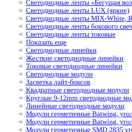
Светодиодные ленты «Бегущая во
Светодиодные ленты LUX (яркие)
Светодиодные ленты MIX-White,
Светодиодные ленты бокового све
Светодиодные ленты токовые
Показать еще
Светодиодные линейки
Жесткие светодиодные линейки
Токовые светодиодные линейки
Светодиодные модули
Засветка лайт-боксов
Квадратные светодиодные модули
Круглые 9-12mm светодиодные мо
Линейные светодиодные модули
Модули герметичные Batwing, уго
Модули герметичные Batwing, угол
Модули герметичные SMD 2835 уг