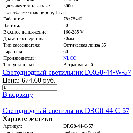
Цветовая температура:
3000
Потребляемая мощность, Вт:
8
Габариты:
78x78x40
Частота:
50
Входное напряжение:
160-285 V
Диаметр отверстия:
70мм
Тип рассеивателя:
Оптическая линза 35
Гарантия:
60
Производитель:
NLCO
Тип установки:
Встраиваемый
Светодиодный светильник DRG8-44-W-57
Цена:
674.60 руб.
+
-
В корзину
Светодиодный светильник DRG8-44-C-57
Характеристики
Артикул:
DRG8-44-C-57
Цвет свечения:
нейтрально белый