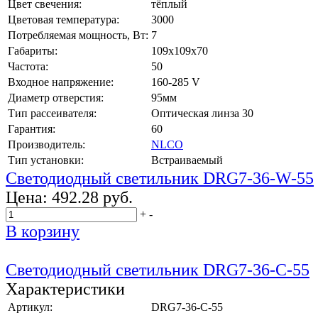
Цвет свечения:
тёплый
Цветовая температура:
3000
Потребляемая мощность, Вт:
7
Габариты:
109x109x70
Частота:
50
Входное напряжение:
160-285 V
Диаметр отверстия:
95мм
Тип рассеивателя:
Оптическая линза 30
Гарантия:
60
Производитель:
NLCO
Тип установки:
Встраиваемый
Светодиодный светильник DRG7-36-W-55
Цена:
492.28 руб.
+
-
В корзину
Светодиодный светильник DRG7-36-C-55
Характеристики
Артикул:
DRG7-36-C-55