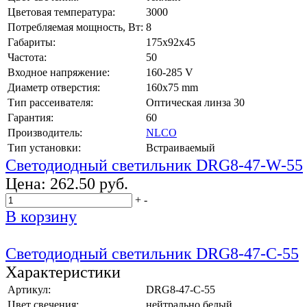
Цветовая температура:
3000
Потребляемая мощность, Вт:
8
Габариты:
175x92x45
Частота:
50
Входное напряжение:
160-285 V
Диаметр отверстия:
160x75 mm
Тип рассеивателя:
Оптическая линза 30
Гарантия:
60
Производитель:
NLCO
Тип установки:
Встраиваемый
Светодиодный светильник DRG8-47-W-55
Цена:
262.50 руб.
+
-
В корзину
Светодиодный светильник DRG8-47-C-55
Характеристики
Артикул:
DRG8-47-C-55
Цвет свечения:
нейтрально белый