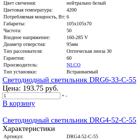
Цвет свечения:
нейтрально белый
Цветовая температура:
4200
Потребляемая мощность, Вт:
6
Габариты:
105x105x70
Частота:
50
Входное напряжение:
160-285 V
Диаметр отверстия:
95мм
Тип рассеивателя:
Оптическая линза 30
Гарантия:
60
Производитель:
NLCO
Тип установки:
Встраиваемый
Светодиодный светильник DRG6-33-C-55
Цена:
193.75 руб.
+
-
В корзину
Светодиодный светильник DRG4-52-C-55
Характеристики
Артикул:
DRG4-52-C-55