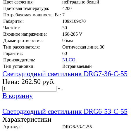
Цвет свечения:
нейтрально белый
Цветовая температура:
4200
Потребляемая мощность, Вт:
7
Габариты:
109x109x70
Частота:
50
Входное напряжение:
160-285 V
Диаметр отверстия:
95мм
Тип рассеивателя:
Оптическая линза 30
Гарантия:
60
Производитель:
NLCO
Тип установки:
Встраиваемый
Светодиодный светильник DRG7-36-C-55
Цена:
262.50 руб.
+
-
В корзину
Светодиодный светильник DRG6-53-C-55
Характеристики
Артикул:
DRG6-53-C-55