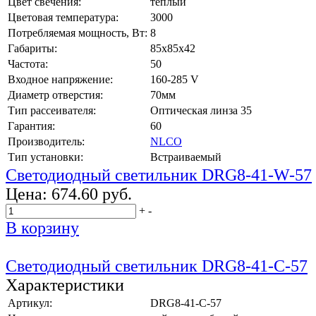
Цвет свечения:
тёплый
Цветовая температура:
3000
Потребляемая мощность, Вт:
8
Габариты:
85x85x42
Частота:
50
Входное напряжение:
160-285 V
Диаметр отверстия:
70мм
Тип рассеивателя:
Оптическая линза 35
Гарантия:
60
Производитель:
NLCO
Тип установки:
Встраиваемый
Светодиодный светильник DRG8-41-W-57
Цена:
674.60 руб.
+
-
В корзину
Светодиодный светильник DRG8-41-C-57
Характеристики
Артикул:
DRG8-41-C-57