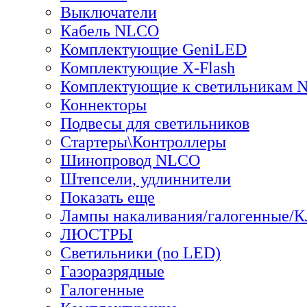
Выключатели
Кабель NLCO
Комплектующие GeniLED
Комплектующие X-Flash
Комплектующие к светильникам
Коннекторы
Подвесы для светильников
Стартеры\Контроллеры
Шинопровод NLCO
Штепсели, удлиннители
Показать еще
Лампы накаливания/галогенные/
ЛЮСТРЫ
Светильники (no LED)
Газоразрядные
Галогенные