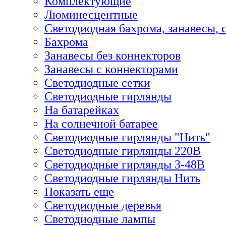
Комплектующие
Люминесцентные
Светодиодная бахрома, занавесы, 
Бахрома
Занавесы без коннекторов
Занавесы с коннекторами
Светодиодные сетки
Светодиодные гирлянды
На батарейках
На солнечной батарее
Светодиодные гирлянды "Нить"
Светодиодные гирлянды 220В
Светодиодные гирлянды 3-48В
Светодиодные гирлянды Нить
Показать еще
Светодиодные деревья
Светодиодные лампы