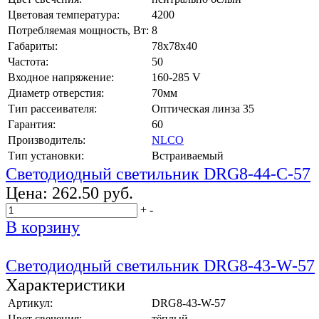
Цветовая температура:
4200
Потребляемая мощность, Вт:
8
Габариты:
78x78x40
Частота:
50
Входное напряжение:
160-285 V
Диаметр отверстия:
70мм
Тип рассеивателя:
Оптическая линза 35
Гарантия:
60
Производитель:
NLCO
Тип установки:
Встраиваемый
Светодиодный светильник DRG8-44-C-57
Цена:
262.50 руб.
+
-
В корзину
Светодиодный светильник DRG8-43-W-57
Характеристики
Артикул:
DRG8-43-W-57
Цвет свечения:
тёплый