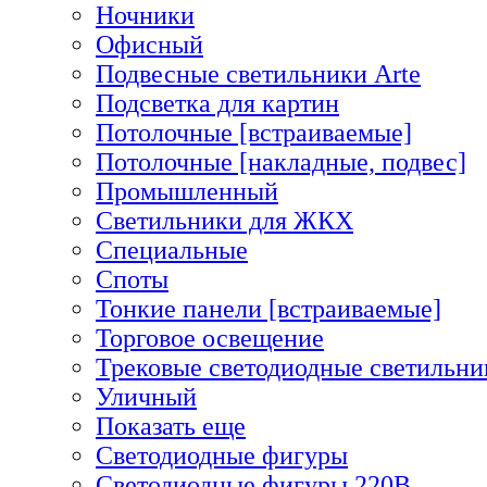
Ночники
Офисный
Подвесные светильники Arte
Подсветка для картин
Потолочные [встраиваемые]
Потолочные [накладные, подвес]
Промышленный
Светильники для ЖКХ
Специальные
Споты
Тонкие панели [встраиваемые]
Торговое освещение
Трековые светодиодные светильни
Уличный
Показать еще
Светодиодные фигуры
Светодиодные фигуры 220В