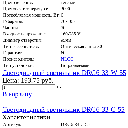
Цвет свечения:
тёплый
Цветовая температура:
3000
Потребляемая мощность, Вт:
6
Габариты:
70x105
Частота:
50
Входное напряжение:
160-285 V
Диаметр отверстия:
95мм
Тип рассеивателя:
Оптическая линза 30
Гарантия:
60
Производитель:
NLCO
Тип установки:
Встраиваемый
Светодиодный светильник DRG6-33-W-55
Цена:
193.75 руб.
+
-
В корзину
Светодиодный светильник DRG6-33-C-55
Характеристики
Артикул:
DRG6-33-C-55