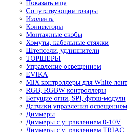
Показать еще
Сопутствующие товары
Изолента
Коннекторы
Монтажные скобы
Хомуты, кабельные стяжки
Штепсели, удлиннители
ТОРШЕРЫ
Управление освещением
EVIKA
MIX контроллеры для White лент
RGB, RGBW контроллеры
Бегущие огни, SPI, флэш-модули
Датчики управления освещением
Диммеры
Диммеры с управлением 0-10V
Диммеры с управлением TRIAC