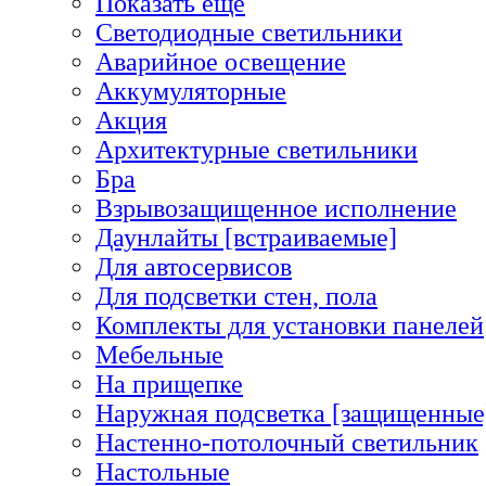
Показать еще
Светодиодные светильники
Аварийное освещение
Аккумуляторные
Акция
Архитектурные светильники
Бра
Взрывозащищенное исполнение
Даунлайты [встраиваемые]
Для автосервисов
Для подсветки стен, пола
Комплекты для установки панелей
Мебельные
На прищепке
Наружная подсветка [защищенные
Настенно-потолочный светильник
Настольные