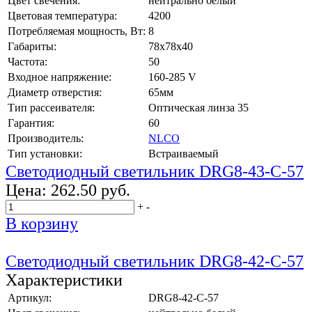
Цвет свечения:
нейтрально белый
Цветовая температура:
4200
Потребляемая мощность, Вт:
8
Габариты:
78x78x40
Частота:
50
Входное напряжение:
160-285 V
Диаметр отверстия:
65мм
Тип рассеивателя:
Оптическая линза 35
Гарантия:
60
Производитель:
NLCO
Тип установки:
Встраиваемый
Светодиодный светильник DRG8-43-C-57
Цена:
262.50 руб.
+
-
В корзину
Светодиодный светильник DRG8-42-C-57
Характеристики
Артикул:
DRG8-42-C-57