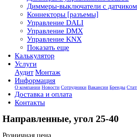
Диммеры-выключатели с датчиком
Коннекторы [разъемы]
Управление DALI
Управление DMX
Управление KNX
Показать еще
Калькулятор
Услуги
Аудит
Монтаж
Информация
О компании
Новости
Сотрудники
Вакансии
Бренды
Стат
Доставка и оплата
Контакты
Направленные, угол 25-40
Розничная цена