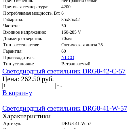
Цвет свечения:
нейтрально белый
Цветовая температура:
4200
Потребляемая мощность, Вт:
6
Габариты:
85x85x42
Частота:
50
Входное напряжение:
160-285 V
Диаметр отверстия:
70мм
Тип рассеивателя:
Оптическая линза 35
Гарантия:
60
Производитель:
NLCO
Тип установки:
Встраиваемый
Светодиодный светильник DRG8-42-C-57
Цена:
262.50 руб.
+
-
В корзину
Светодиодный светильник DRG8-41-W-57
Характеристики
Артикул:
DRG8-41-W-57