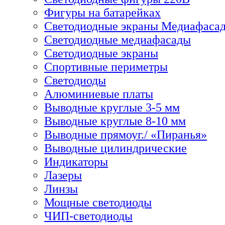
Фигуры на батарейках
Светодиодные экраны Медиафаса
Светодиодные медиафасады
Светодиодные экраны
Спортивные периметры
Светодиоды
Алюминиевые платы
Выводные круглые 3-5 мм
Выводные круглые 8-10 мм
Выводные прямоуг./ «Пиранья»
Выводные цилиндрические
Индикаторы
Лазеры
Линзы
Мощные светодиоды
ЧИП-светодиоды