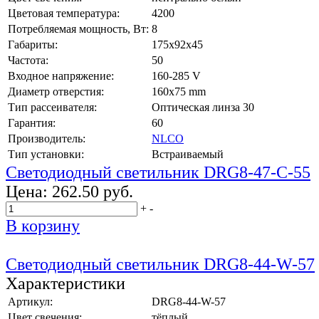
Цветовая температура:
4200
Потребляемая мощность, Вт:
8
Габариты:
175x92x45
Частота:
50
Входное напряжение:
160-285 V
Диаметр отверстия:
160x75 mm
Тип рассеивателя:
Оптическая линза 30
Гарантия:
60
Производитель:
NLCO
Тип установки:
Встраиваемый
Светодиодный светильник DRG8-47-C-55
Цена:
262.50 руб.
+
-
В корзину
Светодиодный светильник DRG8-44-W-57
Характеристики
Артикул:
DRG8-44-W-57
Цвет свечения:
тёплый