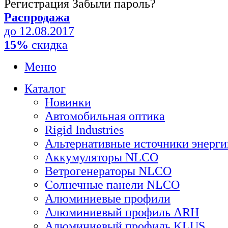
Регистрация
Забыли пароль?
Распродажа
до 12.08.2017
15%
скидка
Меню
Каталог
Новинки
Автомобильная оптика
Rigid Industries
Альтернативные источники энерги
Аккумуляторы NLCO
Ветрогенераторы NLCO
Солнечные панели NLCO
Алюминиевые профили
Алюминиевый профиль ARH
Алюминиевый профиль KLUS