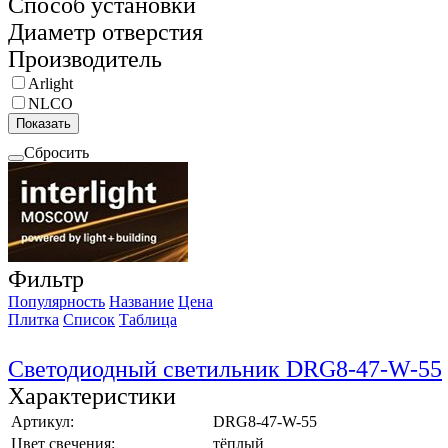
Способ установки
Диаметр отверстия
Производитель
Arlight
NLCO
Показать
Сбросить
Фильтр
Популярность
Название
Цена
Плитка
Список
Таблица
Светодиодный светильник DRG8-47-W-55
Характеристики
Артикул:
DRG8-47-W-55
Цвет свечения:
тёплый