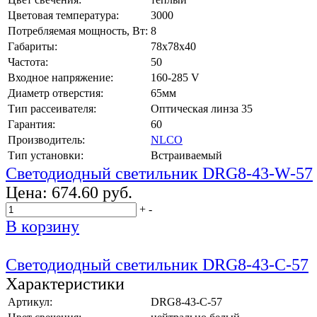
Цветовая температура:
3000
Потребляемая мощность, Вт:
8
Габариты:
78x78x40
Частота:
50
Входное напряжение:
160-285 V
Диаметр отверстия:
65мм
Тип рассеивателя:
Оптическая линза 35
Гарантия:
60
Производитель:
NLCO
Тип установки:
Встраиваемый
Светодиодный светильник DRG8-43-W-57
Цена:
674.60 руб.
+
-
В корзину
Светодиодный светильник DRG8-43-C-57
Характеристики
Артикул:
DRG8-43-C-57