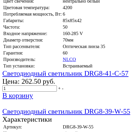
Цвет свечения:
нейтрально белый
Цветовая температура:
4200
Потребляемая мощность, Вт:
6
Габариты:
85x85x42
Частота:
50
Входное напряжение:
160-285 V
Диаметр отверстия:
70мм
Тип рассеивателя:
Оптическая линза 35
Гарантия:
60
Производитель:
NLCO
Тип установки:
Встраиваемый
Светодиодный светильник DRG8-41-C-57
Цена:
262.50 руб.
+
-
В корзину
Светодиодный светильник DRG8-39-W-55
Характеристики
Артикул:
DRG8-39-W-55