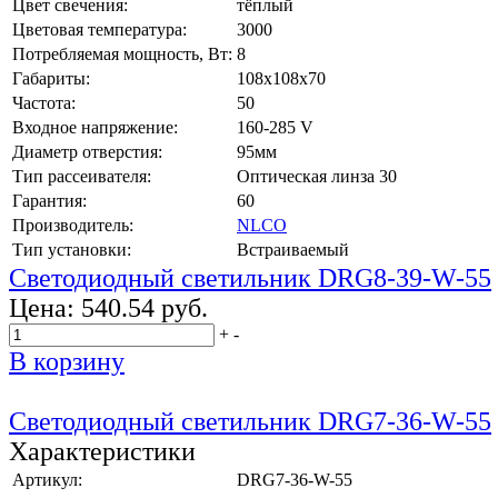
Цвет свечения:
тёплый
Цветовая температура:
3000
Потребляемая мощность, Вт:
8
Габариты:
108x108x70
Частота:
50
Входное напряжение:
160-285 V
Диаметр отверстия:
95мм
Тип рассеивателя:
Оптическая линза 30
Гарантия:
60
Производитель:
NLCO
Тип установки:
Встраиваемый
Светодиодный светильник DRG8-39-W-55
Цена:
540.54 руб.
+
-
В корзину
Светодиодный светильник DRG7-36-W-55
Характеристики
Артикул:
DRG7-36-W-55