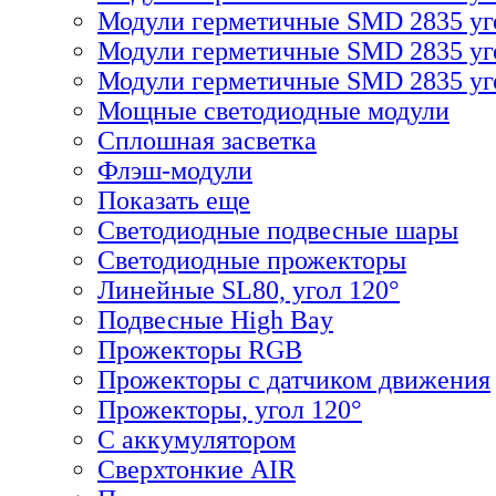
Модули герметичные SMD 2835 уг
Модули герметичные SMD 2835 уг
Модули герметичные SMD 2835 уго
Мощные светодиодные модули
Сплошная засветка
Флэш-модули
Показать еще
Светодиодные подвесные шары
Светодиодные прожекторы
Линейные SL80, угол 120°
Подвесные High Bay
Прожекторы RGB
Прожекторы с датчиком движения
Прожекторы, угол 120°
С аккумулятором
Сверхтонкие AIR