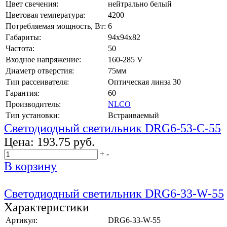
Цвет свечения:
нейтрально белый
Цветовая температура:
4200
Потребляемая мощность, Вт:
6
Габариты:
94x94x82
Частота:
50
Входное напряжение:
160-285 V
Диаметр отверстия:
75мм
Тип рассеивателя:
Оптическая линза 30
Гарантия:
60
Производитель:
NLCO
Тип установки:
Встраиваемый
Светодиодный светильник DRG6-53-C-55
Цена:
193.75 руб.
+
-
В корзину
Светодиодный светильник DRG6-33-W-55
Характеристики
Артикул:
DRG6-33-W-55