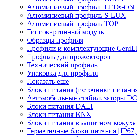
Алюминиевый профиль LEDs-ON
Алюминиевый профиль S-LUX
Алюминиевый профиль TOP
Гипсокартонный модуль
Образцы профиля
Профили и комплектующие Geni
Профиль для прожекторов
Технический профиль
Упаковка для профиля
Показать еще
Блоки питания (источники питани
Автомобильные стабилизаторы D
Блоки питания DALI
Блоки питания KNX
Блоки питания в защитном кожухе
Герметичные блоки питания [IP67,