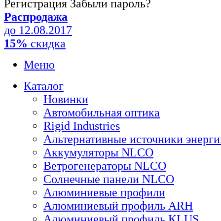
Регистрация
Забыли пароль?
Распродажа
до 12.08.2017
15%
скидка
Меню
Каталог
Новинки
Автомобильная оптика
Rigid Industries
Альтернативные источники энерги
Аккумуляторы NLCO
Ветрогенераторы NLCO
Солнечные панели NLCO
Алюминиевые профили
Алюминиевый профиль ARH
Алюминиевый профиль KLUS