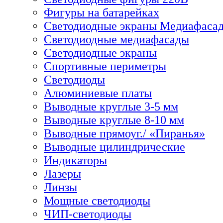
Фигуры на батарейках
Светодиодные экраны Медиафаса
Светодиодные медиафасады
Светодиодные экраны
Спортивные периметры
Светодиоды
Алюминиевые платы
Выводные круглые 3-5 мм
Выводные круглые 8-10 мм
Выводные прямоуг./ «Пиранья»
Выводные цилиндрические
Индикаторы
Лазеры
Линзы
Мощные светодиоды
ЧИП-светодиоды