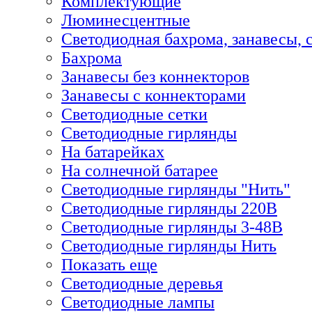
Комплектующие
Люминесцентные
Светодиодная бахрома, занавесы, 
Бахрома
Занавесы без коннекторов
Занавесы с коннекторами
Светодиодные сетки
Светодиодные гирлянды
На батарейках
На солнечной батарее
Светодиодные гирлянды "Нить"
Светодиодные гирлянды 220В
Светодиодные гирлянды 3-48В
Светодиодные гирлянды Нить
Показать еще
Светодиодные деревья
Светодиодные лампы