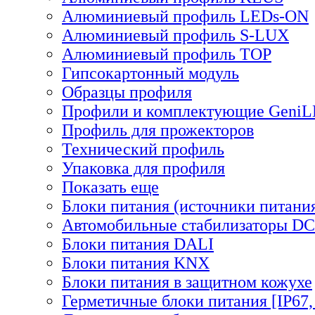
Алюминиевый профиль LEDs-ON
Алюминиевый профиль S-LUX
Алюминиевый профиль TOP
Гипсокартонный модуль
Образцы профиля
Профили и комплектующие Geni
Профиль для прожекторов
Технический профиль
Упаковка для профиля
Показать еще
Блоки питания (источники питани
Автомобильные стабилизаторы D
Блоки питания DALI
Блоки питания KNX
Блоки питания в защитном кожухе
Герметичные блоки питания [IP67,