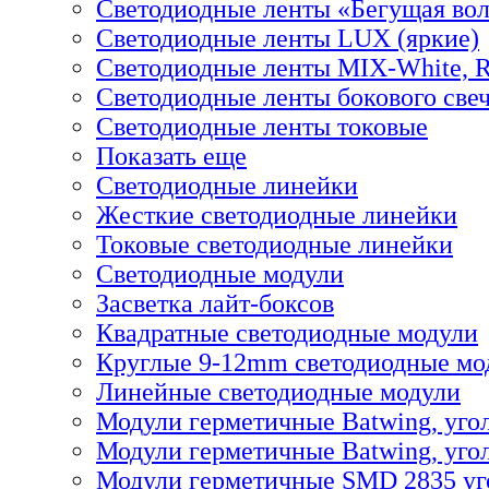
Светодиодные ленты «Бегущая во
Светодиодные ленты LUX (яркие)
Светодиодные ленты MIX-White,
Светодиодные ленты бокового све
Светодиодные ленты токовые
Показать еще
Светодиодные линейки
Жесткие светодиодные линейки
Токовые светодиодные линейки
Светодиодные модули
Засветка лайт-боксов
Квадратные светодиодные модули
Круглые 9-12mm светодиодные мо
Линейные светодиодные модули
Модули герметичные Batwing, уго
Модули герметичные Batwing, угол
Модули герметичные SMD 2835 уг