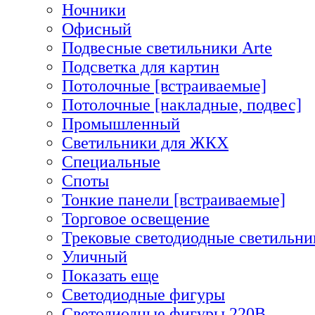
Ночники
Офисный
Подвесные светильники Arte
Подсветка для картин
Потолочные [встраиваемые]
Потолочные [накладные, подвес]
Промышленный
Светильники для ЖКХ
Специальные
Споты
Тонкие панели [встраиваемые]
Торговое освещение
Трековые светодиодные светильни
Уличный
Показать еще
Светодиодные фигуры
Светодиодные фигуры 220В