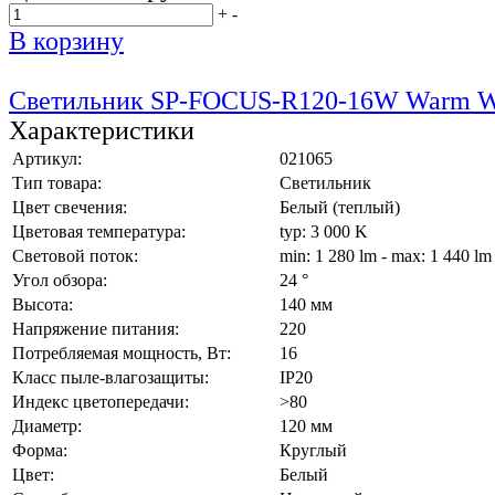
+
-
В корзину
Светильник SP-FOCUS-R120-16W Warm W
Характеристики
Артикул:
021065
Тип товара:
Светильник
Цвет свечения:
Белый (теплый)
Цветовая температура:
typ: 3 000 K
Световой поток:
min: 1 280 lm - max: 1 440 lm
Угол обзора:
24 °
Высота:
140 мм
Напряжение питания:
220
Потребляемая мощность, Вт:
16
Класс пыле-влагозащиты:
IP20
Индекс цветопередачи:
>80
Диаметр:
120 мм
Форма:
Круглый
Цвет:
Белый