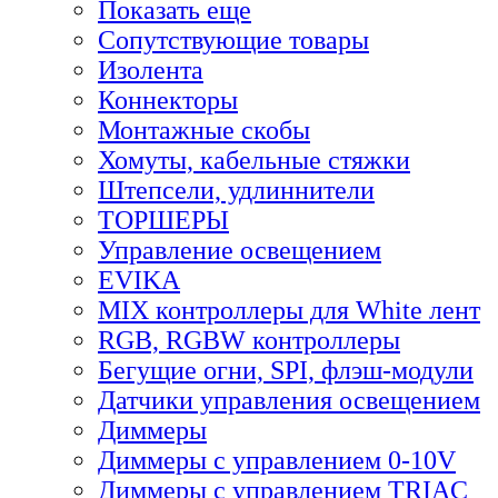
Показать еще
Сопутствующие товары
Изолента
Коннекторы
Монтажные скобы
Хомуты, кабельные стяжки
Штепсели, удлиннители
ТОРШЕРЫ
Управление освещением
EVIKA
MIX контроллеры для White лент
RGB, RGBW контроллеры
Бегущие огни, SPI, флэш-модули
Датчики управления освещением
Диммеры
Диммеры с управлением 0-10V
Диммеры с управлением TRIAC