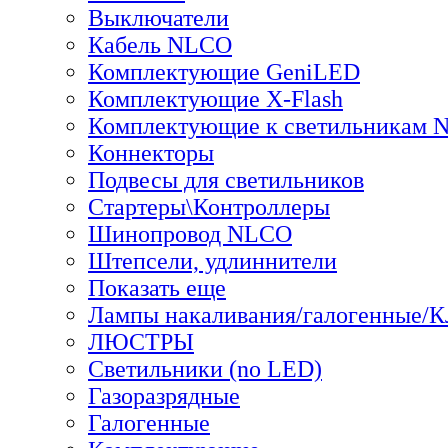
Выключатели
Кабель NLCO
Комплектующие GeniLED
Комплектующие X-Flash
Комплектующие к светильникам
Коннекторы
Подвесы для светильников
Стартеры\Контроллеры
Шинопровод NLCO
Штепсели, удлиннители
Показать еще
Лампы накаливания/галогенные/
ЛЮСТРЫ
Светильники (no LED)
Газоразрядные
Галогенные