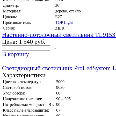
Диаметр:
36
Материал:
дерево, стекло
Цоколь:
E27
Производитель:
TOP Light
Серия:
ZIER
Настенно-потолочный светильник TL9153
Цена:
1 540 руб.
+
-
В корзину
Светодиодный светильник ProLedSystem 
Характеристики
Цветовая температура:
5000
Световой поток:
9630
Угол обзора:
60
Напряжение питания:
90 – 305
Потребляемая мощность, Вт:
90
Класс пыле-влагозащиты:
67
Индекс цветопередачи:
80