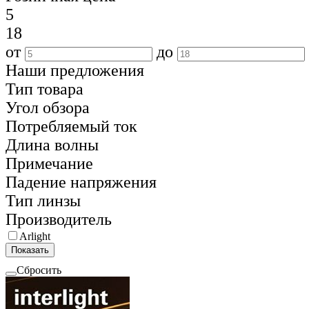
5
18
от
до
Наши предложения
Тип товара
Угол обзора
Потребляемый ток
Длина волны
Примечание
Падение напряжения
Тип линзы
Производитель
Arlight
Показать
Сбросить