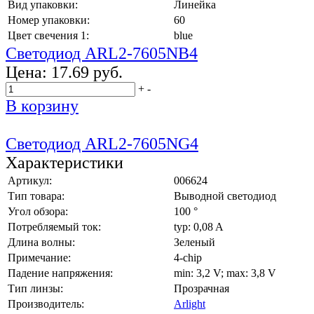
Вид упаковки:
Линейка
Номер упаковки:
60
Цвет свечения 1:
blue
Светодиод ARL2-7605NB4
Цена:
17.69 руб.
+
-
В корзину
Светодиод ARL2-7605NG4
Характеристики
Артикул:
006624
Тип товара:
Выводной светодиод
Угол обзора:
100 °
Потребляемый ток:
typ: 0,08 A
Длина волны:
Зеленый
Примечание:
4-chip
Падение напряжения:
min: 3,2 V; max: 3,8 V
Тип линзы:
Прозрачная
Производитель:
Arlight