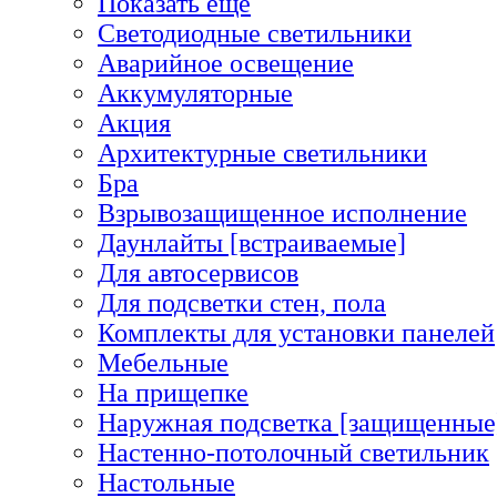
Показать еще
Светодиодные светильники
Аварийное освещение
Аккумуляторные
Акция
Архитектурные светильники
Бра
Взрывозащищенное исполнение
Даунлайты [встраиваемые]
Для автосервисов
Для подсветки стен, пола
Комплекты для установки панелей
Мебельные
На прищепке
Наружная подсветка [защищенные
Настенно-потолочный светильник
Настольные