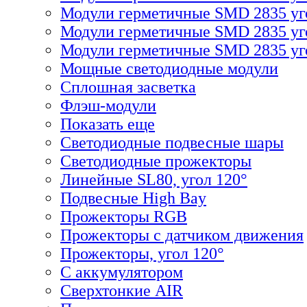
Модули герметичные SMD 2835 уг
Модули герметичные SMD 2835 уг
Модули герметичные SMD 2835 уго
Мощные светодиодные модули
Сплошная засветка
Флэш-модули
Показать еще
Светодиодные подвесные шары
Светодиодные прожекторы
Линейные SL80, угол 120°
Подвесные High Bay
Прожекторы RGB
Прожекторы с датчиком движения
Прожекторы, угол 120°
С аккумулятором
Сверхтонкие AIR