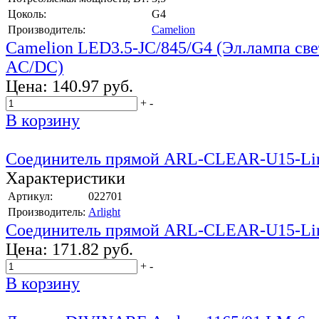
Цоколь:
G4
Производитель:
Camelion
Camelion LED3.5-JC/845/G4 (Эл.лампа све
AC/DC)
Цена:
140.97 руб.
+
-
В корзину
Соединитель прямой ARL-CLEAR-U15-Li
Характеристики
Артикул:
022701
Производитель:
Arlight
Соединитель прямой ARL-CLEAR-U15-Li
Цена:
171.82 руб.
+
-
В корзину