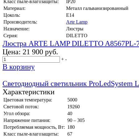
Класс пыле-влагозащиты:
IP20
Материал:
Металл гальванизированный
Цоколь:
E14
Производитель:
Arte Lamp
Назначение:
Люстры
Серия:
DILETTO
Люстра ARTE LAMP DILETTO A8567PL-
Цена:
21 900 руб.
+
-
В корзину
Светодиодный светильник ProLedSystem 
Характеристики
Цветовая температура:
5000
Световой поток:
19260
Угол обзора:
40
Напряжение питания:
90 – 305
Потребляемая мощность, Вт:
180
Класс пыле-влагозащиты:
67