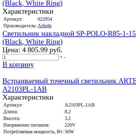
(Black, White Ring)
Характеристики
Артикул:
022954
Производитель:
Arlight
Светильник накладной SP-POLO-R85-1-15
(Black, White Ring)
Цена:
4 805.99 руб.
+
-
В корзину
Встраиваемый точечный светильник ART
A2103PL-1AB
Характеристики
Артикул:
A2103PL-1AB
Длина:
8,2
Высота:
3,2
Напряжение питания:
220V
Потребляемая мощность, Вт:
50W