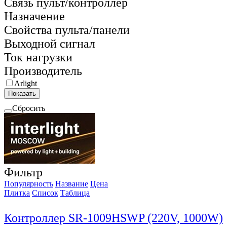
Связь пульт/контроллер
Назначение
Свойства пульта/панели
Выходной сигнал
Ток нагрузки
Производитель
Arlight
Показать
Сбросить
Фильтр
Популярность
Название
Цена
Плитка
Список
Таблица
Контроллер SR-1009HSWP (220V, 1000W)