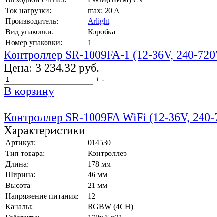
Ток нагрузки:
max: 20 A
Производитель:
Arlight
Вид упаковки:
Коробка
Номер упаковки:
1
Контроллер SR-1009FA-1 (12-36V, 240-72
Цена:
3 234.32 руб.
+
-
В корзину
Контроллер SR-1009FA WiFi (12-36V, 240
Характеристики
Артикул:
014530
Тип товара:
Контроллер
Длина:
178 мм
Ширина:
46 мм
Высота:
21 мм
Напряжение питания:
12
Каналы:
RGBW (4CH)