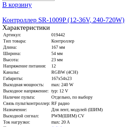
В корзину
Контроллер SR-1009P (12-36V, 240-720W)
Характеристики
Артикул:
019442
Тип товара:
Контроллер
Длина:
167 мм
Ширина:
54 мм
Высота:
23 мм
Напряжение питания:
12
Каналы:
RGBW (4CH)
Габариты:
167x54x23
Выходная мощность:
max: 240 W
Выходное напряжение:
typ: 12 V
Наличие пульта:
Отдельно, по выбору
Связь пульт/контроллер:
RF радио
Назначение:
Для лент, модулей (ШИМ)
Выходной сигнал:
PWM(ШИМ) CV
Ток нагрузки:
max: 20 A