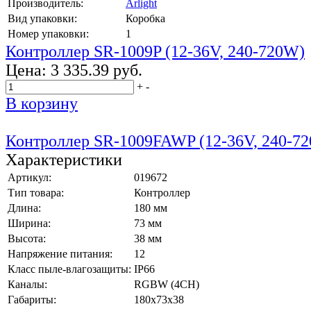
Производитель:
Arlight
Вид упаковки:
Коробка
Номер упаковки:
1
Контроллер SR-1009P (12-36V, 240-720W)
Цена:
3 335.39 руб.
+
-
В корзину
Контроллер SR-1009FAWP (12-36V, 240-7
Характеристики
Артикул:
019672
Тип товара:
Контроллер
Длина:
180 мм
Ширина:
73 мм
Высота:
38 мм
Напряжение питания:
12
Класс пыле-влагозащиты:
IP66
Каналы:
RGBW (4CH)
Габариты:
180x73x38