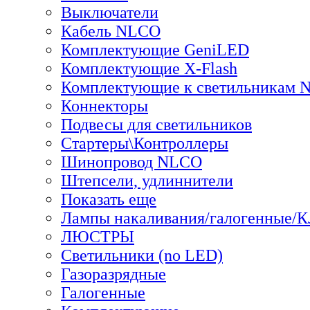
Выключатели
Кабель NLCO
Комплектующие GeniLED
Комплектующие X-Flash
Комплектующие к светильникам
Коннекторы
Подвесы для светильников
Стартеры\Контроллеры
Шинопровод NLCO
Штепсели, удлиннители
Показать еще
Лампы накаливания/галогенные/
ЛЮСТРЫ
Светильники (no LED)
Газоразрядные
Галогенные