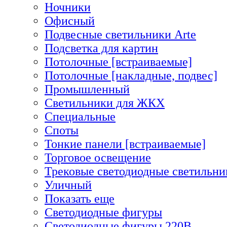
Ночники
Офисный
Подвесные светильники Arte
Подсветка для картин
Потолочные [встраиваемые]
Потолочные [накладные, подвес]
Промышленный
Светильники для ЖКХ
Специальные
Споты
Тонкие панели [встраиваемые]
Торговое освещение
Трековые светодиодные светильни
Уличный
Показать еще
Светодиодные фигуры
Светодиодные фигуры 220В