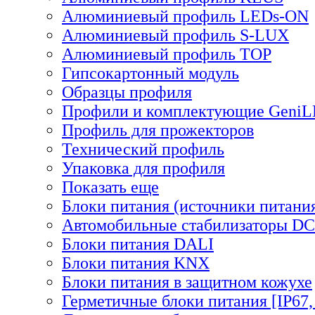
Алюминиевый профиль LEDs-ON
Алюминиевый профиль S-LUX
Алюминиевый профиль TOP
Гипсокартонный модуль
Образцы профиля
Профили и комплектующие Geni
Профиль для прожекторов
Технический профиль
Упаковка для профиля
Показать еще
Блоки питания (источники питани
Автомобильные стабилизаторы D
Блоки питания DALI
Блоки питания KNX
Блоки питания в защитном кожухе
Герметичные блоки питания [IP67,