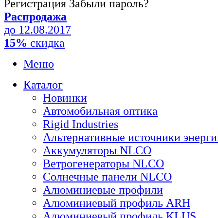
Регистрация
Забыли пароль?
Распродажа
до 12.08.2017
15%
скидка
Меню
Каталог
Новинки
Автомобильная оптика
Rigid Industries
Альтернативные источники энерги
Аккумуляторы NLCO
Ветрогенераторы NLCO
Солнечные панели NLCO
Алюминиевые профили
Алюминиевый профиль ARH
Алюминиевый профиль KLUS