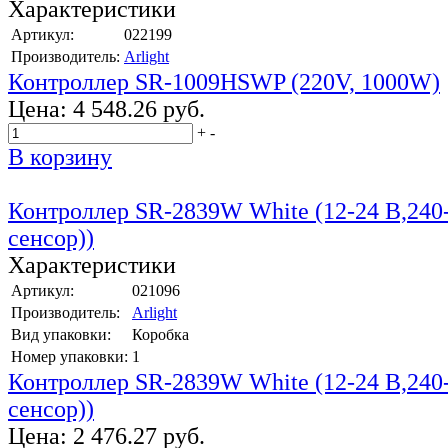
Характеристики
Артикул:
022199
Производитель:
Arlight
Контроллер SR-1009HSWP (220V, 1000W)
Цена:
4 548.26 руб.
+
-
В корзину
Контроллер SR-2839W White (12-24 В,24
сенсор))
Характеристики
Артикул:
021096
Производитель:
Arlight
Вид упаковки:
Коробка
Номер упаковки:
1
Контроллер SR-2839W White (12-24 В,24
сенсор))
Цена:
2 476.27 руб.