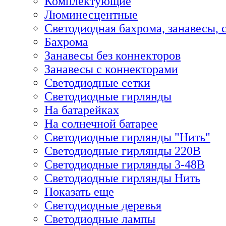
Комплектующие
Люминесцентные
Светодиодная бахрома, занавесы, 
Бахрома
Занавесы без коннекторов
Занавесы с коннекторами
Светодиодные сетки
Светодиодные гирлянды
На батарейках
На солнечной батарее
Светодиодные гирлянды "Нить"
Светодиодные гирлянды 220В
Светодиодные гирлянды 3-48В
Светодиодные гирлянды Нить
Показать еще
Светодиодные деревья
Светодиодные лампы