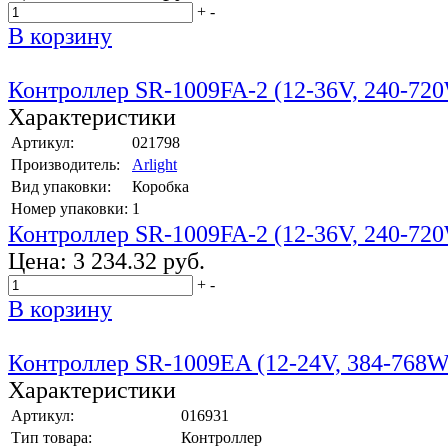
+
-
В корзину
Контроллер SR-1009FA-2 (12-36V, 240-72
Характеристики
Артикул:
021798
Производитель:
Arlight
Вид упаковки:
Коробка
Номер упаковки:
1
Контроллер SR-1009FA-2 (12-36V, 240-72
Цена:
3 234.32 руб.
+
-
В корзину
Контроллер SR-1009EA (12-24V, 384-768W
Характеристики
Артикул:
016931
Тип товара:
Контроллер