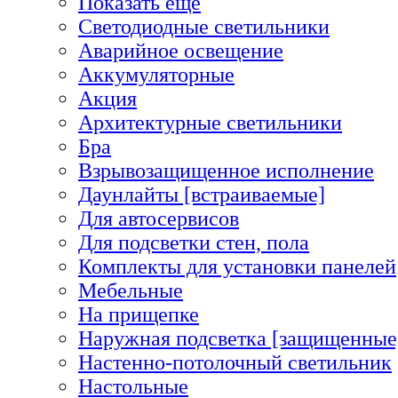
Показать еще
Светодиодные светильники
Аварийное освещение
Аккумуляторные
Акция
Архитектурные светильники
Бра
Взрывозащищенное исполнение
Даунлайты [встраиваемые]
Для автосервисов
Для подсветки стен, пола
Комплекты для установки панелей
Мебельные
На прищепке
Наружная подсветка [защищенные
Настенно-потолочный светильник
Настольные