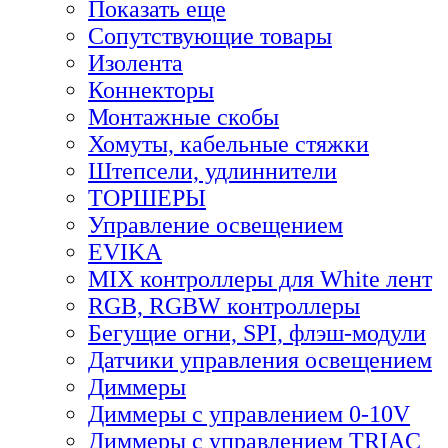
Показать еще
Сопутствующие товары
Изолента
Коннекторы
Монтажные скобы
Хомуты, кабельные стяжки
Штепсели, удлиннители
ТОРШЕРЫ
Управление освещением
EVIKA
MIX контроллеры для White лент
RGB, RGBW контроллеры
Бегущие огни, SPI, флэш-модули
Датчики управления освещением
Диммеры
Диммеры с управлением 0-10V
Диммеры с управлением TRIAC