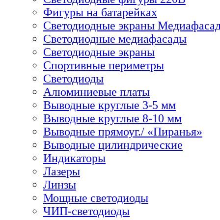
Фигуры на батарейках
Светодиодные экраны Медиафаса
Светодиодные медиафасады
Светодиодные экраны
Спортивные периметры
Светодиоды
Алюминиевые платы
Выводные круглые 3-5 мм
Выводные круглые 8-10 мм
Выводные прямоуг./ «Пиранья»
Выводные цилиндрические
Индикаторы
Лазеры
Линзы
Мощные светодиоды
ЧИП-светодиоды