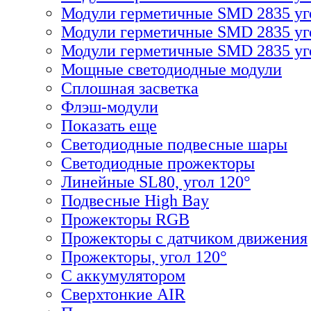
Модули герметичные SMD 2835 уг
Модули герметичные SMD 2835 уг
Модули герметичные SMD 2835 уго
Мощные светодиодные модули
Сплошная засветка
Флэш-модули
Показать еще
Светодиодные подвесные шары
Светодиодные прожекторы
Линейные SL80, угол 120°
Подвесные High Bay
Прожекторы RGB
Прожекторы с датчиком движения
Прожекторы, угол 120°
С аккумулятором
Сверхтонкие AIR