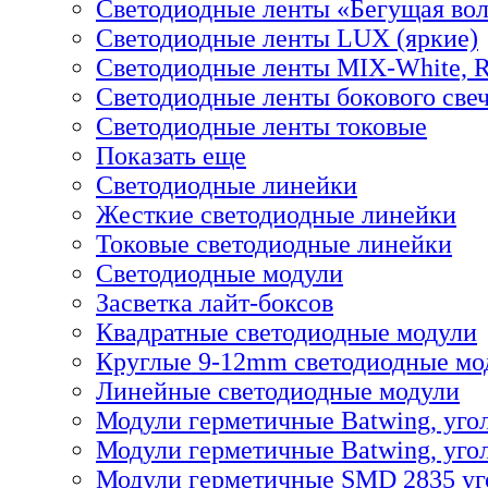
Светодиодные ленты «Бегущая во
Светодиодные ленты LUX (яркие)
Светодиодные ленты MIX-White,
Светодиодные ленты бокового све
Светодиодные ленты токовые
Показать еще
Светодиодные линейки
Жесткие светодиодные линейки
Токовые светодиодные линейки
Светодиодные модули
Засветка лайт-боксов
Квадратные светодиодные модули
Круглые 9-12mm светодиодные мо
Линейные светодиодные модули
Модули герметичные Batwing, уго
Модули герметичные Batwing, угол
Модули герметичные SMD 2835 уг