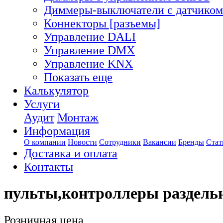
Диммеры-выключатели с датчиком
Коннекторы [разъемы]
Управление DALI
Управление DMX
Управление KNX
Показать еще
Калькулятор
Услуги
Аудит
Монтаж
Информация
О компании
Новости
Сотрудники
Вакансии
Бренды
Стат
Доставка и оплата
Контакты
пульты,контроллеры раздель
Розничная цена