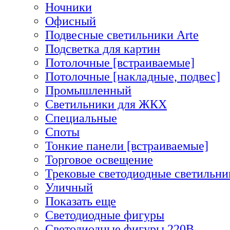
Ночники
Офисный
Подвесные светильники Arte
Подсветка для картин
Потолочные [встраиваемые]
Потолочные [накладные, подвес]
Промышленный
Светильники для ЖКХ
Специальные
Споты
Тонкие панели [встраиваемые]
Торговое освещение
Трековые светодиодные светильни
Уличный
Показать еще
Светодиодные фигуры
Светодиодные фигуры 220В