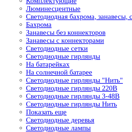
Комплектующие
Люминесцентные
Светодиодная бахрома, занавесы, 
Бахрома
Занавесы без коннекторов
Занавесы с коннекторами
Светодиодные сетки
Светодиодные гирлянды
На батарейках
На солнечной батарее
Светодиодные гирлянды "Нить"
Светодиодные гирлянды 220В
Светодиодные гирлянды 3-48В
Светодиодные гирлянды Нить
Показать еще
Светодиодные деревья
Светодиодные лампы