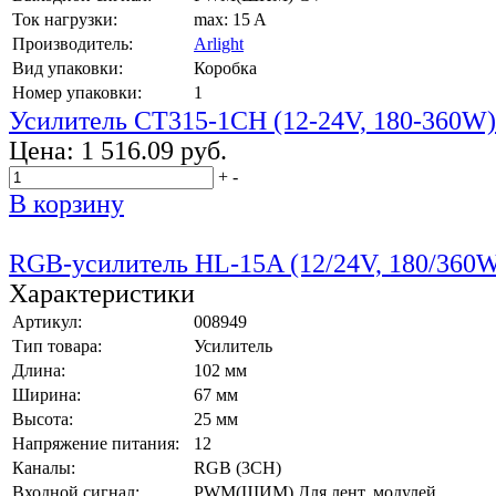
Ток нагрузки:
max: 15 A
Производитель:
Arlight
Вид упаковки:
Коробка
Номер упаковки:
1
Усилитель CT315-1CH (12-24V, 180-360W)
Цена:
1 516.09 руб.
+
-
В корзину
RGB-усилитель HL-15A (12/24V, 180/360
Характеристики
Артикул:
008949
Тип товара:
Усилитель
Длина:
102 мм
Ширина:
67 мм
Высота:
25 мм
Напряжение питания:
12
Каналы:
RGB (3CH)
Входной сигнал:
PWM(ШИМ) Для лент, модулей