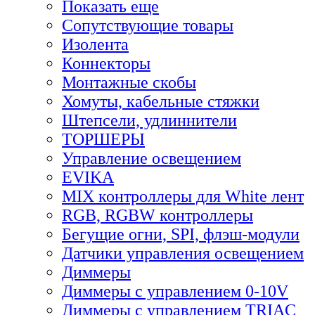
Показать еще
Сопутствующие товары
Изолента
Коннекторы
Монтажные скобы
Хомуты, кабельные стяжки
Штепсели, удлиннители
ТОРШЕРЫ
Управление освещением
EVIKA
MIX контроллеры для White лент
RGB, RGBW контроллеры
Бегущие огни, SPI, флэш-модули
Датчики управления освещением
Диммеры
Диммеры с управлением 0-10V
Диммеры с управлением TRIAC