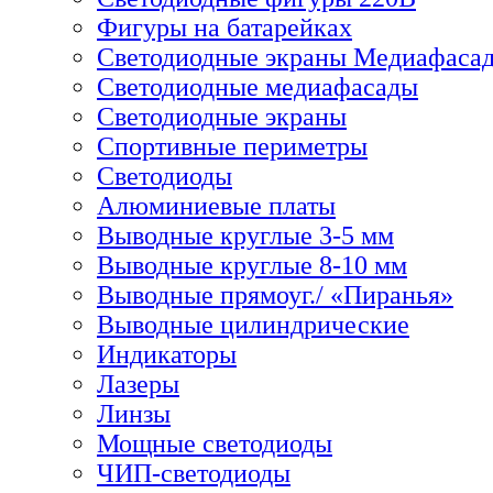
Фигуры на батарейках
Светодиодные экраны Медиафаса
Светодиодные медиафасады
Светодиодные экраны
Спортивные периметры
Светодиоды
Алюминиевые платы
Выводные круглые 3-5 мм
Выводные круглые 8-10 мм
Выводные прямоуг./ «Пиранья»
Выводные цилиндрические
Индикаторы
Лазеры
Линзы
Мощные светодиоды
ЧИП-светодиоды