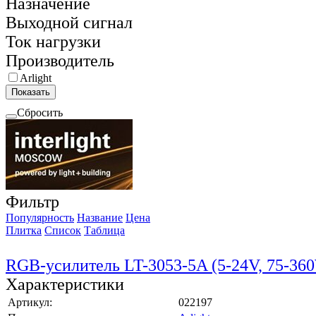
Назначение
Выходной сигнал
Ток нагрузки
Производитель
Arlight
Показать
Сбросить
Фильтр
Популярность
Название
Цена
Плитка
Список
Таблица
RGB-усилитель LT-3053-5A (5-24V, 75-360
Характеристики
Артикул:
022197