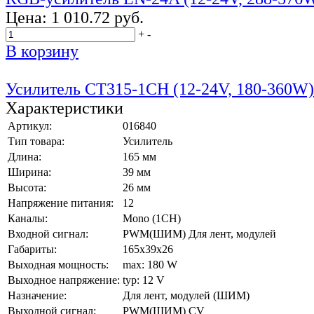
Цена:
1 010.72 руб.
+
-
В корзину
Усилитель CT315-1CH (12-24V, 180-360W)
Характеристики
Артикул:
016840
Тип товара:
Усилитель
Длина:
165 мм
Ширина:
39 мм
Высота:
26 мм
Напряжение питания:
12
Каналы:
Mono (1CH)
Входной сигнал:
PWM(ШИМ) Для лент, модулей
Габариты:
165x39x26
Выходная мощность:
max: 180 W
Выходное напряжение:
typ: 12 V
Назначение:
Для лент, модулей (ШИМ)
Выходной сигнал:
PWM(ШИМ) CV