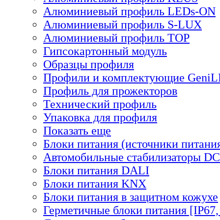
Алюминиевый профиль LEDs-ON
Алюминиевый профиль S-LUX
Алюминиевый профиль TOP
Гипсокартонный модуль
Образцы профиля
Профили и комплектующие Geni
Профиль для прожекторов
Технический профиль
Упаковка для профиля
Показать еще
Блоки питания (источники питани
Автомобильные стабилизаторы D
Блоки питания DALI
Блоки питания KNX
Блоки питания в защитном кожухе
Герметичные блоки питания [IP67,