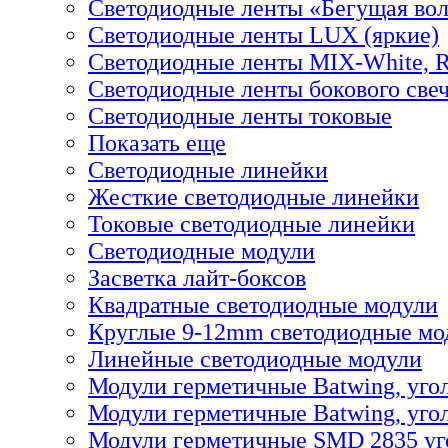
Светодиодные ленты «Бегущая во
Светодиодные ленты LUX (яркие)
Светодиодные ленты MIX-White,
Светодиодные ленты бокового све
Светодиодные ленты токовые
Показать еще
Светодиодные линейки
Жесткие светодиодные линейки
Токовые светодиодные линейки
Светодиодные модули
Засветка лайт-боксов
Квадратные светодиодные модули
Круглые 9-12mm светодиодные мо
Линейные светодиодные модули
Модули герметичные Batwing, уго
Модули герметичные Batwing, угол
Модули герметичные SMD 2835 уг