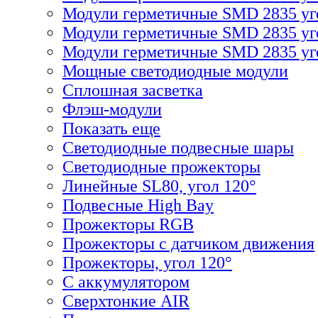
Модули герметичные SMD 2835 уг
Модули герметичные SMD 2835 уг
Модули герметичные SMD 2835 уго
Мощные светодиодные модули
Сплошная засветка
Флэш-модули
Показать еще
Светодиодные подвесные шары
Светодиодные прожекторы
Линейные SL80, угол 120°
Подвесные High Bay
Прожекторы RGB
Прожекторы с датчиком движения
Прожекторы, угол 120°
С аккумулятором
Сверхтонкие AIR