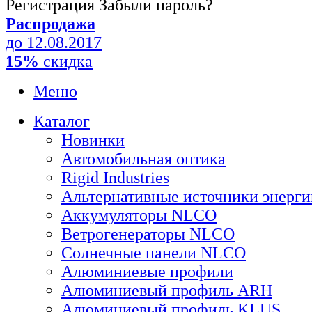
Регистрация
Забыли пароль?
Распродажа
до 12.08.2017
15%
скидка
Меню
Каталог
Новинки
Автомобильная оптика
Rigid Industries
Альтернативные источники энерги
Аккумуляторы NLCO
Ветрогенераторы NLCO
Солнечные панели NLCO
Алюминиевые профили
Алюминиевый профиль ARH
Алюминиевый профиль KLUS