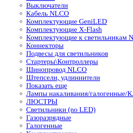
Выключатели
Кабель NLCO
Комплектующие GeniLED
Комплектующие X-Flash
Комплектующие к светильникам
Коннекторы
Подвесы для светильников
Стартеры\Контроллеры
Шинопровод NLCO
Штепсели, удлиннители
Показать еще
Лампы накаливания/галогенные/
ЛЮСТРЫ
Светильники (no LED)
Газоразрядные
Галогенные