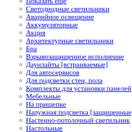
Показать еще
Светодиодные светильники
Аварийное освещение
Аккумуляторные
Акция
Архитектурные светильники
Бра
Взрывозащищенное исполнение
Даунлайты [встраиваемые]
Для автосервисов
Для подсветки стен, пола
Комплекты для установки панелей
Мебельные
На прищепке
Наружная подсветка [защищенные
Настенно-потолочный светильник
Настольные