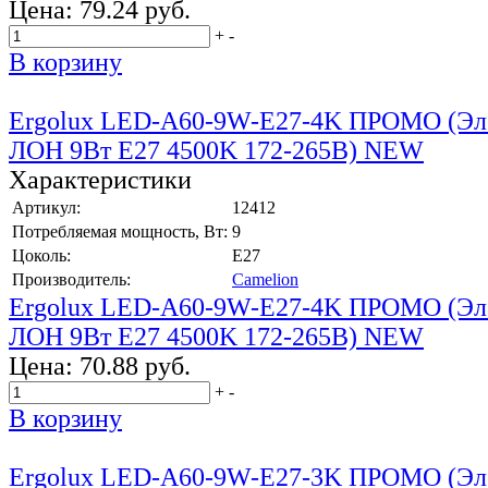
Цена:
79.24 руб.
+
-
В корзину
Ergolux LED-A60-9W-E27-4K ПРОМО (Эл.
ЛОН 9Вт E27 4500K 172-265В) NEW
Характеристики
Артикул:
12412
Потребляемая мощность, Вт:
9
Цоколь:
E27
Производитель:
Camelion
Ergolux LED-A60-9W-E27-4K ПРОМО (Эл.
ЛОН 9Вт E27 4500K 172-265В) NEW
Цена:
70.88 руб.
+
-
В корзину
Ergolux LED-A60-9W-E27-3K ПРОМО (Эл.