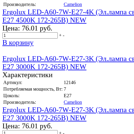
Производитель:
Camelion
Ergolux LED-A60-7W-E27-4K (Эл.лампа с
E27 4500K 172-265В) NEW
Цена:
76.01 руб.
+
-
В корзину
Ergolux LED-A60-7W-E27-3K (Эл.лампа с
E27 3000K 172-265В) NEW
Характеристики
Артикул:
12146
Потребляемая мощность, Вт:
7
Цоколь:
E27
Производитель:
Camelion
Ergolux LED-A60-7W-E27-3K (Эл.лампа с
E27 3000K 172-265В) NEW
Цена:
76.01 руб.
+
-