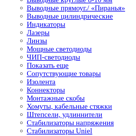
Выводные прямоуг./ «Пиранья»
Выводные цилиндрические
Индикаторы
Лазеры
Линзы
Мощные светодиоды
ЧИП-светодиоды
Показать еще
Сопутствующие товары
Изолента
Коннекторы
Монтажные скобы
Хомуты, кабельные стяжки
Штепсели, удлиннители
Стабилизаторы напряжения
Стабилизаторы Uniel