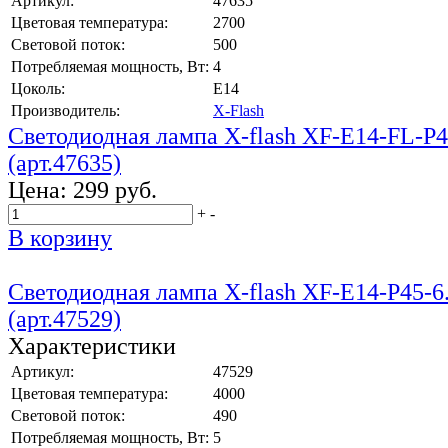
Артикул:
47635
Цветовая температура:
2700
Световой поток:
500
Потребляемая мощность, Вт:
4
Цоколь:
E14
Производитель:
X-Flash
Светодиодная лампа X-flash XF-E14-FL-
(арт.47635)
Цена:
299 руб.
+
-
В корзину
Светодиодная лампа X-flash XF-E14-P45-
(арт.47529)
Характеристики
Артикул:
47529
Цветовая температура:
4000
Световой поток:
490
Потребляемая мощность, Вт:
5