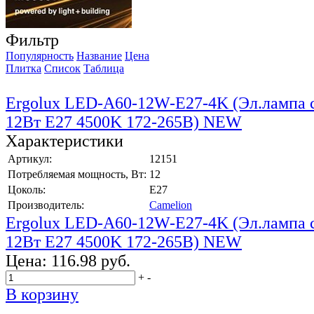
Фильтр
Популярность
Название
Цена
Плитка
Список
Таблица
Ergolux LED-A60-12W-E27-4K (Эл.лампа 
12Вт E27 4500K 172-265В) NEW
Характеристики
Артикул:
12151
Потребляемая мощность, Вт:
12
Цоколь:
E27
Производитель:
Camelion
Ergolux LED-A60-12W-E27-4K (Эл.лампа 
12Вт E27 4500K 172-265В) NEW
Цена:
116.98 руб.
+
-
В корзину