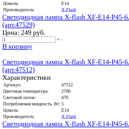
Цоколь:
E14
Производитель:
X-Flash
Светодиодная лампа X-flash XF-E14-P45-
(арт.47529)
Цена:
249 руб.
+
-
В корзину
Светодиодная лампа X-flash XF-E14-P45-
(арт.47512)
Характеристики
Артикул:
47512
Цветовая температура:
2700
Световой поток:
470
Потребляемая мощность, Вт:
5
Цоколь:
E14
Производитель:
X-Flash
Светодиодная лампа X-flash XF-E14-P45-