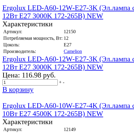
Ergolux LED-A60-12W-E27-3K (Эл.лампа 
12Вт E27 3000K 172-265В) NEW
Характеристики
Артикул:
12150
Потребляемая мощность, Вт:
12
Цоколь:
E27
Производитель:
Camelion
Ergolux LED-A60-12W-E27-3K (Эл.лампа 
12Вт E27 3000K 172-265В) NEW
Цена:
116.98 руб.
+
-
В корзину
Ergolux LED-A60-10W-E27-4K (Эл.лампа 
10Вт E27 4500K 172-265В) NEW
Характеристики
Артикул:
12149