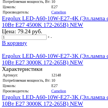
Потребляемая мощность, Вт:
10
Цоколь:
E27
Производитель:
Camelion
Ergolux LED-A60-10W-E27-4K (Эл.лампа 
10Вт E27 4500K 172-265В) NEW
Цена:
79.24 руб.
+
-
В корзину
Ergolux LED-A60-10W-E27-3K (Эл.лампа 
10Вт E27 3000K 172-265В) NEW
Характеристики
Артикул:
12148
Потребляемая мощность, Вт:
10
Цоколь:
E27
Производитель:
Camelion
Ergolux LED-A60-10W-E27-3K (Эл.лампа 
10Вт E27 3000K 172-265В) NEW