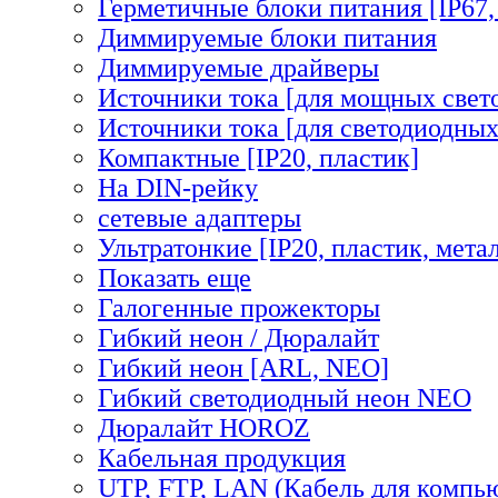
Герметичные блоки питания [IP67,
Диммируемые блоки питания
Диммируемые драйверы
Источники тока [для мощных свет
Источники тока [для светодиодных
Компактные [IP20, пластик]
На DIN-рейку
сетевые адаптеры
Ультратонкие [IP20, пластик, мета
Показать еще
Галогенные прожекторы
Гибкий неон / Дюралайт
Гибкий неон [ARL, NEO]
Гибкий светодиодный неон NEO
Дюралайт HOROZ
Кабельная продукция
UTP, FTP, LAN (Кабель для компь