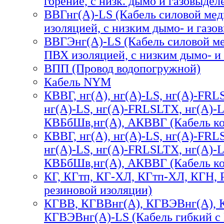
горение, с низк. дымо и газовыдел
ВВГнг(А)-LS (Кабель силовой ме
изоляцией, с низким дымо- и газо
ВВГЭнг(А)-LS (Кабель силовой ме
ПВХ изоляцией, с низким дымо- и
ВПП (Провод водопогружной)
Кабель NYM
КВВГ, нг(А), нг(А)-LS, нг(А)-FRL
нг(А)-LS, нг(А)-FRLSLTX, нг(А)-
КВБбШв,нг(А), АКВВГ (Кабель к
КВВГ, нг(А), нг(А)-LS, нг(А)-FRL
нг(А)-LS, нг(А)-FRLSLTX, нг(А)-
КВБбШв,нг(А), АКВВГ (Кабель к
КГ, КГтп, КГ-ХЛ, КГтп-ХЛ, КГН, 
резиновой изоляции)
КГВВ, КГВВнг(А), КГВЭВнг(А), 
КГВЭВнг(А)-LS (Кабель гибкий с