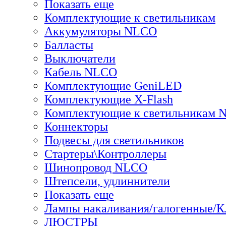
Показать еще
Комплектующие к светильникам
Аккумуляторы NLCO
Балласты
Выключатели
Кабель NLCO
Комплектующие GeniLED
Комплектующие X-Flash
Комплектующие к светильникам
Коннекторы
Подвесы для светильников
Стартеры\Контроллеры
Шинопровод NLCO
Штепсели, удлиннители
Показать еще
Лампы накаливания/галогенные/
ЛЮСТРЫ