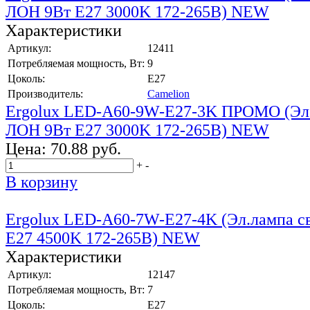
ЛОН 9Вт E27 3000K 172-265В) NEW
Характеристики
Артикул:
12411
Потребляемая мощность, Вт:
9
Цоколь:
E27
Производитель:
Camelion
Ergolux LED-A60-9W-E27-3K ПРОМО (Эл.
ЛОН 9Вт E27 3000K 172-265В) NEW
Цена:
70.88 руб.
+
-
В корзину
Ergolux LED-A60-7W-E27-4K (Эл.лампа с
E27 4500K 172-265В) NEW
Характеристики
Артикул:
12147
Потребляемая мощность, Вт:
7
Цоколь:
E27