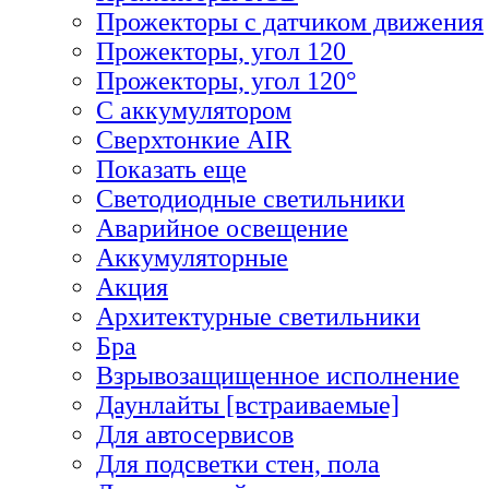
Прожекторы с датчиком движения
Прожекторы, угол 120
Прожекторы, угол 120°
С аккумулятором
Сверхтонкие AIR
Показать еще
Светодиодные светильники
Аварийное освещение
Аккумуляторные
Акция
Архитектурные светильники
Бра
Взрывозащищенное исполнение
Даунлайты [встраиваемые]
Для автосервисов
Для подсветки стен, пола