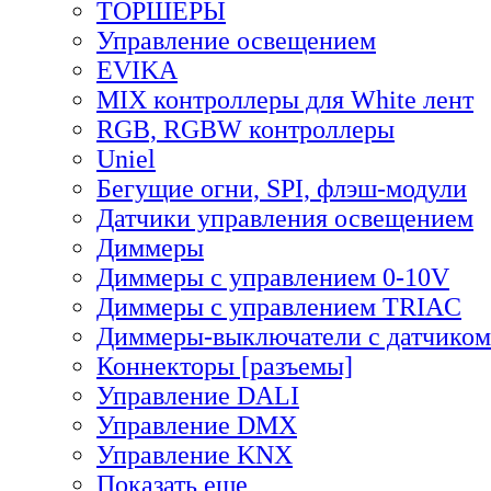
ТОРШЕРЫ
Управление освещением
EVIKA
MIX контроллеры для White лент
RGB, RGBW контроллеры
Uniel
Бегущие огни, SPI, флэш-модули
Датчики управления освещением
Диммеры
Диммеры с управлением 0-10V
Диммеры с управлением TRIAC
Диммеры-выключатели с датчиком
Коннекторы [разъемы]
Управление DALI
Управление DMX
Управление KNX
Показать еще