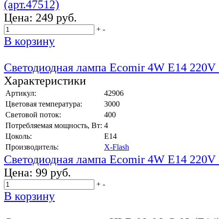
(арт.47512)
Цена:
249 руб.
+
-
В корзину
Светодиодная лампа Ecomir 4W E14 220V (
Характеристики
Артикул:
42906
Цветовая температура:
3000
Световой поток:
400
Потребляемая мощность, Вт:
4
Цоколь:
E14
Производитель:
X-Flash
Светодиодная лампа Ecomir 4W E14 220V (
Цена:
99 руб.
+
-
В корзину