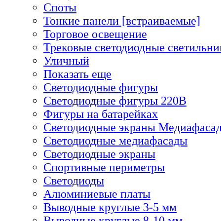
Споты
Тонкие панели [встраиваемые]
Торговое освещение
Трековые светодиодные светильни
Уличный
Показать еще
Светодиодные фигуры
Светодиодные фигуры 220В
Фигуры на батарейках
Светодиодные экраны Медиафаса
Светодиодные медиафасады
Светодиодные экраны
Спортивные периметры
Светодиоды
Алюминиевые платы
Выводные круглые 3-5 мм
Выводные круглые 8-10 мм