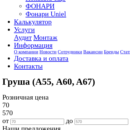
ФОНАРИ
Фонари Uniel
Калькулятор
Услуги
Аудит
Монтаж
Информация
О компании
Новости
Сотрудники
Вакансии
Бренды
Стат
Доставка и оплата
Контакты
Груша (А55, A60, A67)
Розничная цена
70
570
от
до
Наши предложения