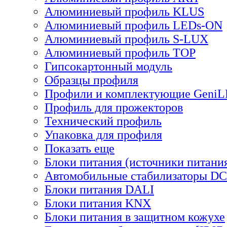
Алюминиевый профиль KLUS
Алюминиевый профиль LEDs-ON
Алюминиевый профиль S-LUX
Алюминиевый профиль TOP
Гипсокартонный модуль
Образцы профиля
Профили и комплектующие Geni
Профиль для прожекторов
Технический профиль
Упаковка для профиля
Показать еще
Блоки питания (источники питани
Автомобильные стабилизаторы D
Блоки питания DALI
Блоки питания KNX
Блоки питания в защитном кожухе