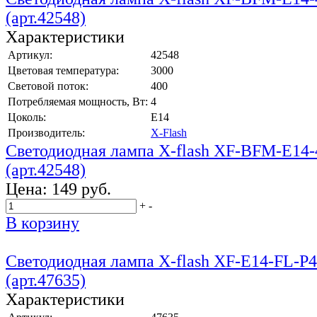
(арт.42548)
Характеристики
Артикул:
42548
Цветовая температура:
3000
Световой поток:
400
Потребляемая мощность, Вт:
4
Цоколь:
E14
Производитель:
X-Flash
Светодиодная лампа X-flash XF-BFM-E14
(арт.42548)
Цена:
149 руб.
+
-
В корзину
Светодиодная лампа X-flash XF-E14-FL-
(арт.47635)
Характеристики