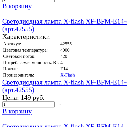
В корзину
Светодиодная лампа X-flash XF-BFM-E14
(арт.42555)
Характеристики
Артикул:
42555
Цветовая температура:
4000
Световой поток:
420
Потребляемая мощность, Вт:
4
Цоколь:
E14
Производитель:
X-Flash
Светодиодная лампа X-flash XF-BFM-E14
(арт.42555)
Цена:
149 руб.
+
-
В корзину
Светодиодная лампа X-flash XF-BFM-E14