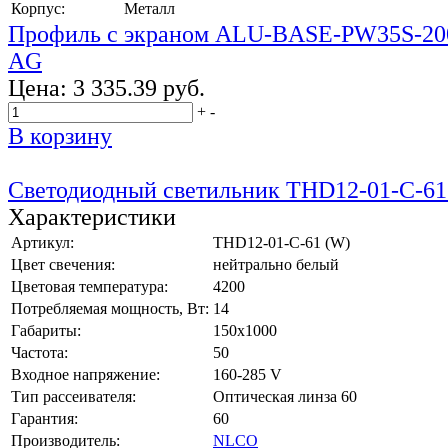
Корпус:
Металл
Профиль с экраном ALU-BASE-PW35S-
AG
Цена:
3 335.39 руб.
+
-
В корзину
Светодиодный светильник THD12-01-С-61
Характеристики
Артикул:
THD12-01-C-61 (W)
Цвет свечения:
нейтрально белый
Цветовая температура:
4200
Потребляемая мощность, Вт:
14
Габариты:
150x1000
Частота:
50
Входное напряжение:
160-285 V
Тип рассеивателя:
Оптическая линза 60
Гарантия:
60
Производитель:
NLCO