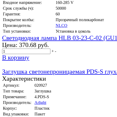
Входное напряжение:
160-285 V
Срок службы (ч):
50000
Гарантия:
60
Покрытие колбы:
Прозрачный поликарбонат
Производитель:
NLCO
Тип установки:
Установка в цоколь
Светодиодная лампа HLB 03-23-C-02 (GU1
Цена:
370.68 руб.
+
-
В корзину
Заглушка светонепроницаемая PDS-S глух
Характеристики
Артикул:
020927
Тип товара:
Заглушка
Примечание:
4.PDS-S
Производитель:
Arlight
Корпус:
Пластик
Вид упаковки:
Пакет