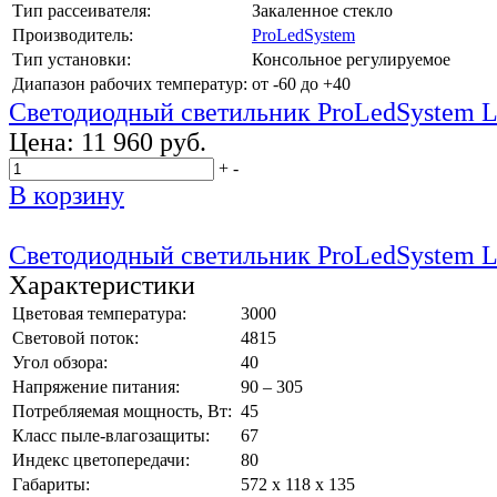
Тип рассеивателя:
Закаленное стекло
Производитель:
ProLedSystem
Тип установки:
Консольное регулируемое
Диапазон рабочих температур:
от -60 до +40
Светодиодный светильник ProLedSystem 
Цена:
11 960 руб.
+
-
В корзину
Светодиодный светильник ProLedSystem 
Характеристики
Цветовая температура:
3000
Световой поток:
4815
Угол обзора:
40
Напряжение питания:
90 – 305
Потребляемая мощность, Вт:
45
Класс пыле-влагозащиты:
67
Индекс цветопередачи:
80
Габариты:
572 х 118 х 135