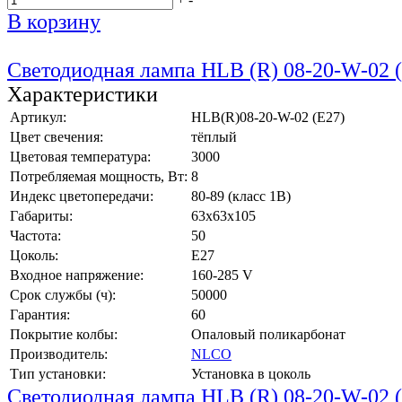
В корзину
Светодиодная лампа HLB (R) 08-20-W-02 
Характеристики
Артикул:
HLB(R)08-20-W-02 (E27)
Цвет свечения:
тёплый
Цветовая температура:
3000
Потребляемая мощность, Вт:
8
Индекс цветопередачи:
80-89 (класс 1B)
Габариты:
63x63x105
Частота:
50
Цоколь:
E27
Входное напряжение:
160-285 V
Срок службы (ч):
50000
Гарантия:
60
Покрытие колбы:
Опаловый поликарбонат
Производитель:
NLCO
Тип установки:
Установка в цоколь
Светодиодная лампа HLB (R) 08-20-W-02 