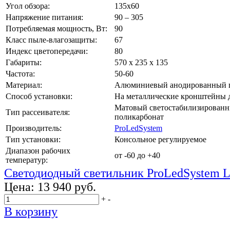
Угол обзора:
135х60
Напряжение питания:
90 – 305
Потребляемая мощность, Вт:
90
Класс пыле-влагозащиты:
67
Индекс цветопередачи:
80
Габариты:
570 х 235 х 135
Частота:
50-60
Материал:
Алюминиевый анодированный 
Способ установки:
На металлические кронштейны д
Матовый светостабилизирован
Тип рассеивателя:
поликарбонат
Производитель:
ProLedSystem
Тип установки:
Консольное регулируемое
Диапазон рабочих
от -60 до +40
температур:
Светодиодный светильник ProLedSystem 
Цена:
13 940 руб.
+
-
В корзину