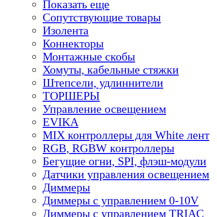
Показать еще
Сопутствующие товары
Изолента
Коннекторы
Монтажные скобы
Хомуты, кабельные стяжки
Штепсели, удлиннители
ТОРШЕРЫ
Управление освещением
EVIKA
MIX контроллеры для White лент
RGB, RGBW контроллеры
Бегущие огни, SPI, флэш-модули
Датчики управления освещением
Диммеры
Диммеры с управлением 0-10V
Диммеры с управлением TRIAC