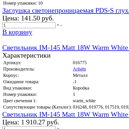
Номер упаковки:
10
Заглушка светонепроницаемая PDS-S глух
Цена:
141.50 руб.
+
-
В корзину
Светильник IM-145 Matt 18W Warm White
Характеристики
Артикул:
016775
Производитель:
Arlight
Корпус:
Металл
Ожидание товара:
-1
Вид упаковки:
Коробка
Номер упаковки:
1
Цвет свечения 1:
warm_white
Сопутствующие товары (Каталог):
016248, 019776, 017519, 019
Светильник IM-145 Matt 18W Warm White
Цена:
1 910.27 руб.
+
-