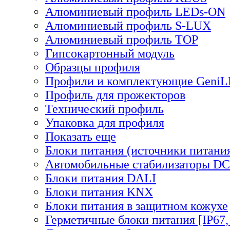
Алюминиевый профиль LEDs-ON
Алюминиевый профиль S-LUX
Алюминиевый профиль TOP
Гипсокартонный модуль
Образцы профиля
Профили и комплектующие Geni
Профиль для прожекторов
Технический профиль
Упаковка для профиля
Показать еще
Блоки питания (источники питани
Автомобильные стабилизаторы D
Блоки питания DALI
Блоки питания KNX
Блоки питания в защитном кожухе
Герметичные блоки питания [IP67,