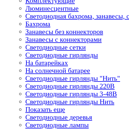
Комплектующие
Люминесцентные
Светодиодная бахрома, занавесы, 
Бахрома
Занавесы без коннекторов
Занавесы с коннекторами
Светодиодные сетки
Светодиодные гирлянды
На батарейках
На солнечной батарее
Светодиодные гирлянды "Нить"
Светодиодные гирлянды 220В
Светодиодные гирлянды 3-48В
Светодиодные гирлянды Нить
Показать еще
Светодиодные деревья
Светодиодные лампы