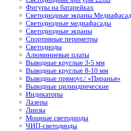
Фигуры на батарейках
Светодиодные экраны Медиафаса
Светодиодные медиафасады
Светодиодные экраны
Спортивные периметры
Светодиоды
Алюминиевые платы
Выводные круглые 3-5 мм
Выводные круглые 8-10 мм
Выводные прямоуг./ «Пиранья»
Выводные цилиндрические
Индикаторы
Лазеры
Линзы
Мощные светодиоды
ЧИП-светодиоды