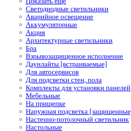
Показать еще
Светодиодные светильники
Аварийное освещение
Аккумуляторные
Акция
Архитектурные светильники
Бра
Взрывозащищенное исполнение
Даунлайты [встраиваемые]
Для автосервисов
Для подсветки стен, пола
Комплекты для установки панелей
Мебельные
На прищепке
Наружная подсветка [защищенные
Настенно-потолочный светильник
Настольные