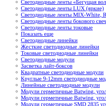
Светодиодные ленты «Бегущая во
Светодиодные ленты LUX (яркие)
Светодиодные ленты MIX-White,
Светодиодные ленты бокового све
Светодиодные ленты токовые
Показать еще
Светодиодные линейки
Жесткие светодиодные линейки
Токовые светодиодные линейки
Светодиодные модули
Засветка лайт-боксов
Квадратные светодиодные модули
Круглые 9-12mm светодиодные мо
Линейные светодиодные модули
Модули герметичные Batwing, уго
Модули герметичные Batwing, угол
Модули герметичные SMD 2835 уг