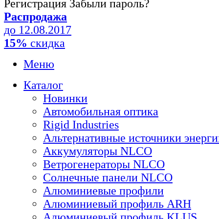
Регистрация
Забыли пароль?
Распродажа
до 12.08.2017
15%
скидка
Меню
Каталог
Новинки
Автомобильная оптика
Rigid Industries
Альтернативные источники энерги
Аккумуляторы NLCO
Ветрогенераторы NLCO
Солнечные панели NLCO
Алюминиевые профили
Алюминиевый профиль ARH
Алюминиевый профиль KLUS