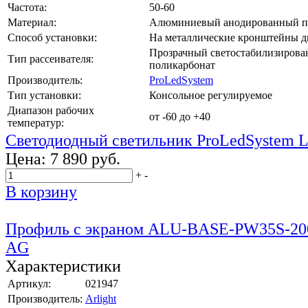
Частота:
50-60
Материал:
Алюминиевый анодированный п
Способ установки:
На металлические кронштейны д
Прозрачный светостабилизиров
Тип рассеивателя:
поликарбонат
Производитель:
ProLedSystem
Тип установки:
Консольное регулируемое
Диапазон рабочих
от -60 до +40
температур:
Светодиодный светильник ProLedSystem 
Цена:
7 890 руб.
+
-
В корзину
Профиль с экраном ALU-BASE-PW35S-
AG
Характеристики
Артикул:
021947
Производитель:
Arlight