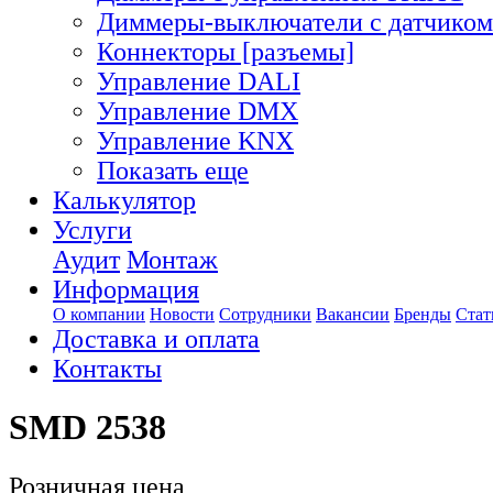
Диммеры-выключатели с датчиком
Коннекторы [разъемы]
Управление DALI
Управление DMX
Управление KNX
Показать еще
Калькулятор
Услуги
Аудит
Монтаж
Информация
О компании
Новости
Сотрудники
Вакансии
Бренды
Стат
Доставка и оплата
Контакты
SMD 2538
Розничная цена