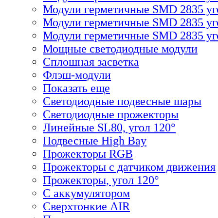
Модули герметичные SMD 2835 уг
Модули герметичные SMD 2835 уг
Модули герметичные SMD 2835 уго
Мощные светодиодные модули
Сплошная засветка
Флэш-модули
Показать еще
Светодиодные подвесные шары
Светодиодные прожекторы
Линейные SL80, угол 120°
Подвесные High Bay
Прожекторы RGB
Прожекторы с датчиком движения
Прожекторы, угол 120°
С аккумулятором
Сверхтонкие AIR