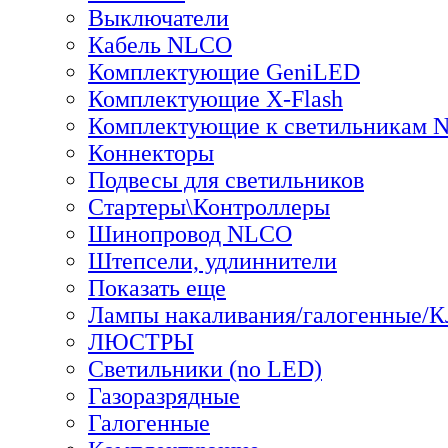
Выключатели
Кабель NLCO
Комплектующие GeniLED
Комплектующие X-Flash
Комплектующие к светильникам
Коннекторы
Подвесы для светильников
Стартеры\Контроллеры
Шинопровод NLCO
Штепсели, удлиннители
Показать еще
Лампы накаливания/галогенные/
ЛЮСТРЫ
Светильники (no LED)
Газоразрядные
Галогенные