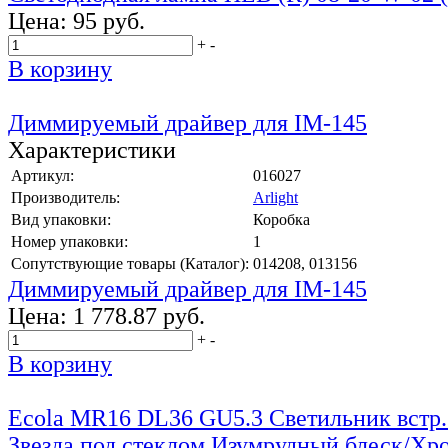
Цена:
95 руб.
+
-
В корзину
Диммируемый драйвер для IM-145
Характеристики
Артикул:
016027
Производитель:
Arlight
Вид упаковки:
Коробка
Номер упаковки:
1
Сопутствующие товары (Каталог):
014208, 013156
Диммируемый драйвер для IM-145
Цена:
1 778.87 руб.
+
-
В корзину
Ecola MR16 DL36 GU5.3 Светильник встр.
Звезда под стеклом Изумрудный блеск/Х