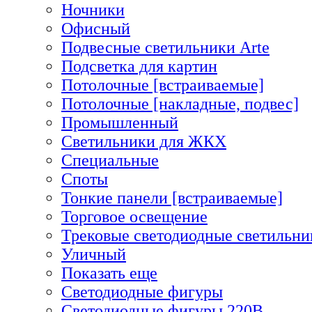
Ночники
Офисный
Подвесные светильники Arte
Подсветка для картин
Потолочные [встраиваемые]
Потолочные [накладные, подвес]
Промышленный
Светильники для ЖКХ
Специальные
Споты
Тонкие панели [встраиваемые]
Торговое освещение
Трековые светодиодные светильни
Уличный
Показать еще
Светодиодные фигуры
Светодиодные фигуры 220В