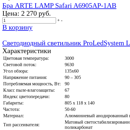
Бра ARTE LAMP Safari A6905AP-1AB
Цена:
2 270 руб.
+
-
В корзину
Светодиодный светильник ProLedSystem
Характеристики
Цветовая температура:
3000
Световой поток:
9630
Угол обзора:
135х60
Напряжение питания:
90 – 305
Потребляемая мощность, Вт:
90
Класс пыле-влагозащиты:
67
Индекс цветопередачи:
80
Габариты:
805 х 118 х 140
Частота:
50-60
Материал:
Алюминиевый анодированный 
Матовый светостабилизирован
Тип рассеивателя:
поликарбонат