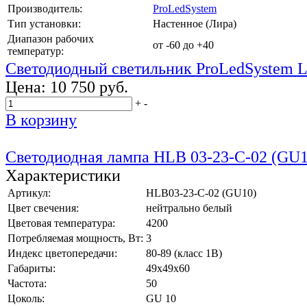
Производитель:
ProLedSystem
Тип установки:
Настенное (Лира)
Диапазон рабочих
от -60 до +40
температур:
Светодиодный светильник ProLedSystem
Цена:
10 750 руб.
+
-
В корзину
Светодиодная лампа HLB 03-23-C-02 (GU1
Характеристики
Артикул:
HLB03-23-C-02 (GU10)
Цвет свечения:
нейтрально белый
Цветовая температура:
4200
Потребляемая мощность, Вт:
3
Индекс цветопередачи:
80-89 (класс 1B)
Габариты:
49x49x60
Частота:
50
Цоколь:
GU 10