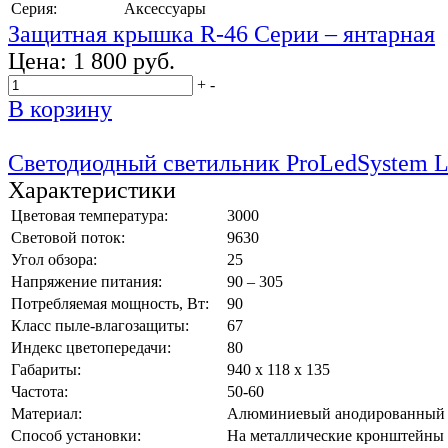
Серия:
Аксессуары
Защитная крышка R-46 Серии – янтарная
Цена:
1 800 руб.
+
-
В корзину
Светодиодный светильник ProLedSystem 
Характеристики
Цветовая температура:
3000
Световой поток:
9630
Угол обзора:
25
Напряжение питания:
90 – 305
Потребляемая мощность, Вт:
90
Класс пыле-влагозащиты:
67
Индекс цветопередачи:
80
Габариты:
940 х 118 х 135
Частота:
50-60
Материал:
Алюминиевый анодированный
Способ установки:
На металлические кронштейны 