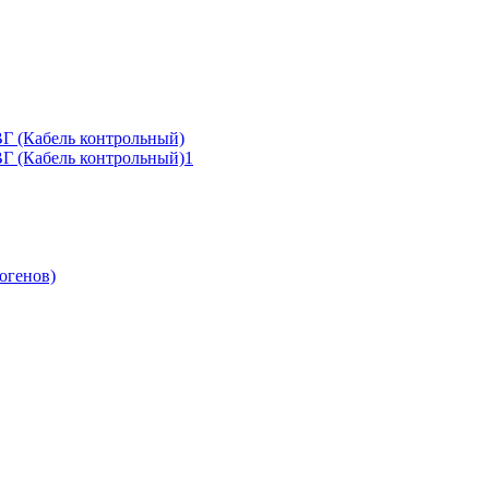
Г (Кабель контрольный)
ВГ (Кабель контрольный)1
огенов)