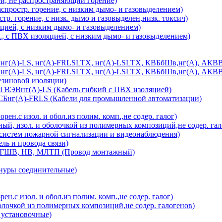
й, не распространяющий горение)
спростр. горение, с низким дымо- и газовыделением)
р. горение, с низк. дымо и газовыделен,низк. токсич)
цией, с низким дымо- и газовыделением)
, с ПВХ изоляцией, с низким дымо- и газовыделением)
), нг(А)-LS, нг(А)-FRLSLTX, нг(А)-LSLTX, КВБбШв,нг(А), АКВВ
), нг(А)-LS, нг(А)-FRLSLTX, нг(А)-LSLTX, КВБбШв,нг(А), АКВ
езиновой изоляции)
ГВЭВнг(А)-LS (Кабель гибкий с ПВХ изоляцией)
нг(А)-FRLS (Кабели для промышленной автоматизации)
ен.с изол. и обол.из полим. комп.,не содер. галог)
й, изол. и оболочкой из полимерных композиций,не содер. гал
 систем пожарной сигнализации и видеонаблюдения)
 и провода связи)
ШВ, НВ, МЛТП (Провод монтажный)
уры соединительные)
ен.с изол. и обол.из полим. комп.,не содер. галог)
олочкой из полимерных композиций,не содер. галогенов)
 установочные)