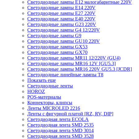
Светодиодные лампы E12 малогабаритные 220V
Светодиодные лампы E14 220V
Светодиодные лампы E27 220V
Светодиодные лампы E40 220V
Светодиодные лампы G23 220V
Светодиодные лампы G4 12/220V
Светодиодные лампы G9
Светодиодные лампы GU10 220V
Светодиодные лампы GX53
Светодиодные лампы GX70
Светодиодные лампы MR11 12/220V (GU4)
Светодиодные лампы MR16 12V [GU5.3]
Светодиодные лампы MR16 220V GU5.3 [JCDR]
Светодиодные линейные лампы T8
Показать еще
Светодиодные ленты
HOROZ
POS-материалы
Коннекторы, клипсы
Ленты MICROLED 2216
Ленты с фигурной платой [RZ, RV, DIP]
Светодиодная лента ECOLA
Светодиодная лента SMD 2535
Светодиодная лента SMD 3014
Светодиодная лента SMD 3528