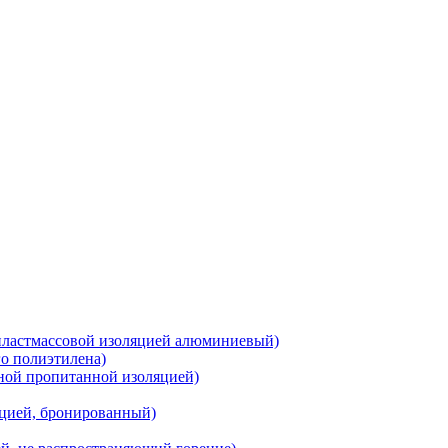
 пластмассовой изоляцией алюминиевый)
о полиэтилена)
ной пропитанной изоляцией)
цией, бронированный)