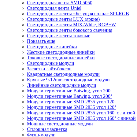
Светодиодная лента SMD 5050
Светодиодная лента Uniel
Светодиодные ленты «Бегущая волна» SPI-RGB
Светодиодные ленты LUX (яркие)
Светодиодные ленты MIX-White, RGB+W
Светодиодные ленты бокового свечения
Светодиодные ленты токовые
Показать еще
Светодиодные линейки
Жесткие светодиодные линейки
Токовые светодиодные линейки
Светодиодные модули
Засветка лайт-боксов
Квадратные светодиодные модули
Круглые 9-12mm светодиодные модули
Линейные светодиодные модули
Модули герметичные Batwing, угол 200
Модули герметичные Batwing, угол 200°
Модули герметичные SMD 2835 угол 120
Модули герметичные SMD 2835 угол 120°
Модули герметичные SMD 2835 угол 160 с линзой
Модули герметичные SMD 2835 угол 160° с линзой
Мощные светодиодные модули
Сплошная засветка
Флэш-модули