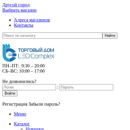
Другой город
Выбрать магазин
Адреса магазинов
Контакты
Найти
ПН–ПТ: 9:30 – 20:00
СБ–ВС: 10:00 – 17:00
Не дозвонились?
:
Войти
Регистрация
Забыли пароль?
Меню
Каталог
Новинки