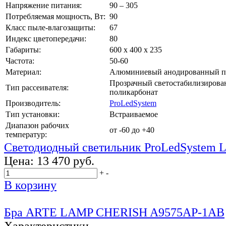
Напряжение питания:
90 – 305
Потребляемая мощность, Вт:
90
Класс пыле-влагозащиты:
67
Индекс цветопередачи:
80
Габариты:
600 х 400 х 235
Частота:
50-60
Материал:
Алюминиевый анодированный п
Прозрачный светостабилизиров
Тип рассеивателя:
поликарбонат
Производитель:
ProLedSystem
Тип установки:
Встраиваемое
Диапазон рабочих
от -60 до +40
температур:
Светодиодный светильник ProLedSystem 
Цена:
13 470 руб.
+
-
В корзину
Бра ARTE LAMP CHERISH A9575AP-1AB
Характеристики