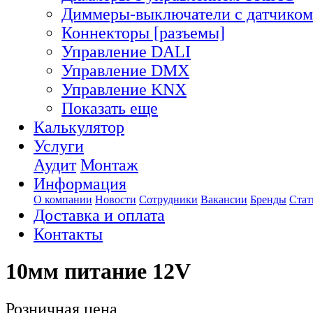
Диммеры-выключатели с датчиком
Коннекторы [разъемы]
Управление DALI
Управление DMX
Управление KNX
Показать еще
Калькулятор
Услуги
Аудит
Монтаж
Информация
О компании
Новости
Сотрудники
Вакансии
Бренды
Стат
Доставка и оплата
Контакты
10мм питание 12V
Розничная цена