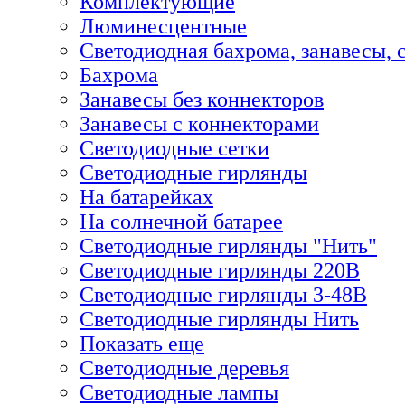
Комплектующие
Люминесцентные
Светодиодная бахрома, занавесы, 
Бахрома
Занавесы без коннекторов
Занавесы с коннекторами
Светодиодные сетки
Светодиодные гирлянды
На батарейках
На солнечной батарее
Светодиодные гирлянды "Нить"
Светодиодные гирлянды 220В
Светодиодные гирлянды 3-48В
Светодиодные гирлянды Нить
Показать еще
Светодиодные деревья
Светодиодные лампы