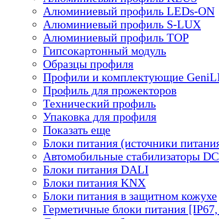
Алюминиевый профиль LEDs-ON
Алюминиевый профиль S-LUX
Алюминиевый профиль TOP
Гипсокартонный модуль
Образцы профиля
Профили и комплектующие Geni
Профиль для прожекторов
Технический профиль
Упаковка для профиля
Показать еще
Блоки питания (источники питани
Автомобильные стабилизаторы D
Блоки питания DALI
Блоки питания KNX
Блоки питания в защитном кожухе
Герметичные блоки питания [IP67,