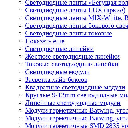
Светодиодные ленты «Бегущая во
Светодиодные ленты LUX (яркие)
Светодиодные ленты MIX-White,
Светодиодные ленты бокового све
Светодиодные ленты токовые
Показать еще
Светодиодные линейки
Жесткие светодиодные линейки
Токовые светодиодные линейки
Светодиодные модули
Засветка лайт-боксов
Квадратные светодиодные модули
Круглые 9-12mm светодиодные мо
Линейные светодиодные модули
Модули герметичные Batwing, уго
Модули герметичные Batwing, угол
Модули герметичные SMD 2835 уг