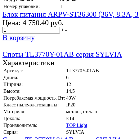
Номер упаковки:
1
Блок питания ARPV-ST36300 (36V, 8.3A, 
Цена:
4 750.40 руб.
+
-
В корзину
Споты TL3770Y-01AB серия SYLVIA
Характеристики
Артикул:
TL3770Y-01AB
Длина:
6
Ширина:
12
Высота:
14,5
Потребляемая мощность, Вт:
40W
Класс пыле-влагозащиты:
IP20
Материал:
металл, стекло
Цоколь:
E14
Производитель:
TOP Light
Серия:
SYLVIA