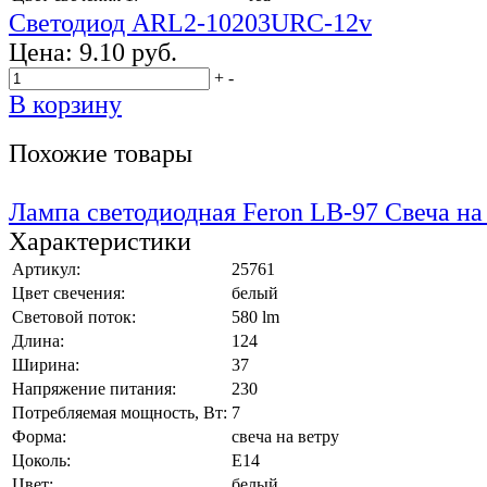
Светодиод ARL2-10203URC-12v
Цена:
9.10 руб.
+
-
В корзину
Похожие товары
Лампа светодиодная Feron LB-97 Свеча н
Характеристики
Артикул:
25761
Цвет свечения:
белый
Световой поток:
580 lm
Длина:
124
Ширина:
37
Напряжение питания:
230
Потребляемая мощность, Вт:
7
Форма:
свеча на ветру
Цоколь:
E14
Цвет:
белый