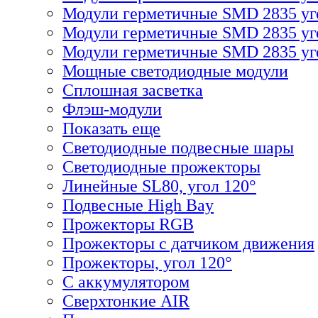
Модули герметичные SMD 2835 уг
Модули герметичные SMD 2835 уг
Модули герметичные SMD 2835 уго
Мощные светодиодные модули
Сплошная засветка
Флэш-модули
Показать еще
Светодиодные подвесные шары
Светодиодные прожекторы
Линейные SL80, угол 120°
Подвесные High Bay
Прожекторы RGB
Прожекторы с датчиком движения
Прожекторы, угол 120°
С аккумулятором
Сверхтонкие AIR