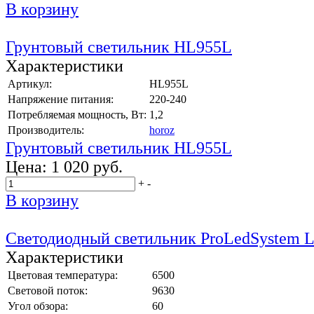
В корзину
Грунтовый светильник HL955L
Характеристики
Артикул:
HL955L
Напряжение питания:
220-240
Потребляемая мощность, Вт:
1,2
Производитель:
horoz
Грунтовый светильник HL955L
Цена:
1 020 руб.
+
-
В корзину
Светодиодный светильник ProLedSystem 
Характеристики
Цветовая температура:
6500
Световой поток:
9630
Угол обзора:
60