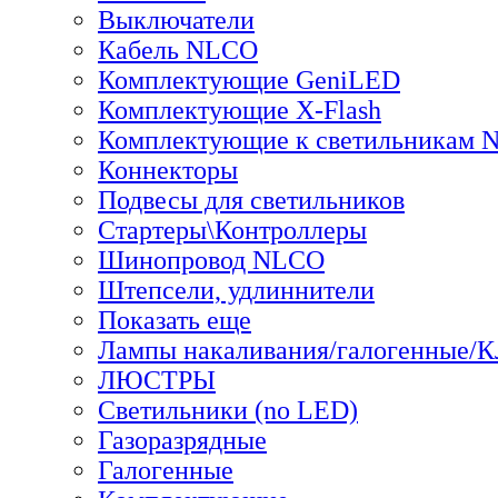
Выключатели
Кабель NLCO
Комплектующие GeniLED
Комплектующие X-Flash
Комплектующие к светильникам
Коннекторы
Подвесы для светильников
Стартеры\Контроллеры
Шинопровод NLCO
Штепсели, удлиннители
Показать еще
Лампы накаливания/галогенные/
ЛЮСТРЫ
Светильники (no LED)
Газоразрядные
Галогенные