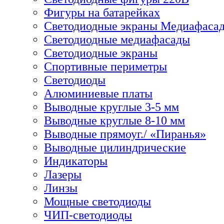
Фигуры на батарейках
Светодиодные экраны Медиафаса
Светодиодные медиафасады
Светодиодные экраны
Спортивные периметры
Светодиоды
Алюминиевые платы
Выводные круглые 3-5 мм
Выводные круглые 8-10 мм
Выводные прямоуг./ «Пиранья»
Выводные цилиндрические
Индикаторы
Лазеры
Линзы
Мощные светодиоды
ЧИП-светодиоды