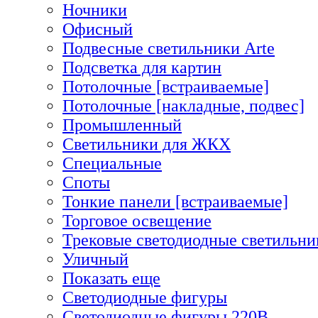
Ночники
Офисный
Подвесные светильники Arte
Подсветка для картин
Потолочные [встраиваемые]
Потолочные [накладные, подвес]
Промышленный
Светильники для ЖКХ
Специальные
Споты
Тонкие панели [встраиваемые]
Торговое освещение
Трековые светодиодные светильни
Уличный
Показать еще
Светодиодные фигуры
Светодиодные фигуры 220В