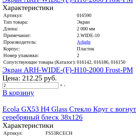
Характеристики
Артикул:
016590
Тип товара:
Экран
Длина:
2 000 мм
Примечание:
2.WIDE-10
Производитель:
Arlight
Корпус:
Пластик
Номер упаковки:
2
Сопутствующие товары (Каталог):
016142, 016186, 016150
Экран ARH-WIDE-(F)-H10-2000 Frost-PM
Цена:
212.25 руб.
+
-
В корзину
Ecola GX53 H4 Glass Стекло Круг с вогну
серебряный блеск 38x126
Характеристики
Артикул:
FS53RCECH