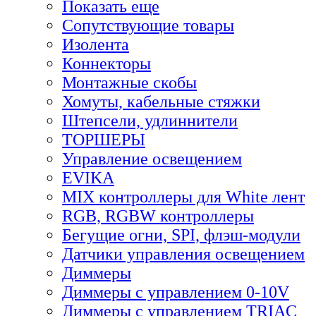
Показать еще
Сопутствующие товары
Изолента
Коннекторы
Монтажные скобы
Хомуты, кабельные стяжки
Штепсели, удлиннители
ТОРШЕРЫ
Управление освещением
EVIKA
MIX контроллеры для White лент
RGB, RGBW контроллеры
Бегущие огни, SPI, флэш-модули
Датчики управления освещением
Диммеры
Диммеры с управлением 0-10V
Диммеры с управлением TRIAC