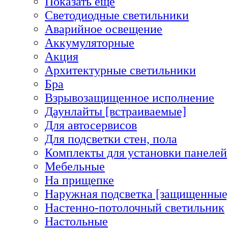
Показать еще
Светодиодные светильники
Аварийное освещение
Аккумуляторные
Акция
Архитектурные светильники
Бра
Взрывозащищенное исполнение
Даунлайты [встраиваемые]
Для автосервисов
Для подсветки стен, пола
Комплекты для установки панелей
Мебельные
На прищепке
Наружная подсветка [защищенные
Настенно-потолочный светильник
Настольные