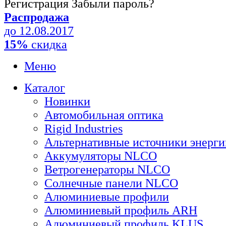
Регистрация
Забыли пароль?
Распродажа
до 12.08.2017
15%
скидка
Меню
Каталог
Новинки
Автомобильная оптика
Rigid Industries
Альтернативные источники энерги
Аккумуляторы NLCO
Ветрогенераторы NLCO
Солнечные панели NLCO
Алюминиевые профили
Алюминиевый профиль ARH
Алюминиевый профиль KLUS