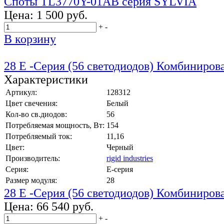
Споты TL3770Y-01AB серия SYLVIA
Цена:
1 500 руб.
+
-
В корзину
28 E -Серия (56 светодиодов) Комбиниров
Характеристики
Артикул:
128312
Цвет свечения:
Белый
Кол-во св.диодов:
56
Потребляемая мощность, Вт:
154
Потребляемый ток:
11,16
Цвет:
Черный
Производитель:
rigid industries
Серия:
E-серия
Размер модуля:
28
28 E -Серия (56 светодиодов) Комбиниров
Цена:
66 540 руб.
+
-