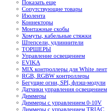
Показать еще
Сопутствующие товары
Изолента
Коннекторы
Монтажные скобы
Хомуты, кабельные стяжки
Штепсели, удлиннители
ТОРШЕРЫ
Управление освещением
EVIKA
MIX контроллеры для White лент
RGB, RGBW контроллеры
Бегущие огни, SPI, флэш-модули
Датчики управления освещением
Диммеры
Диммеры с управлением 0-10V
Диммеры с управлением TRIAC