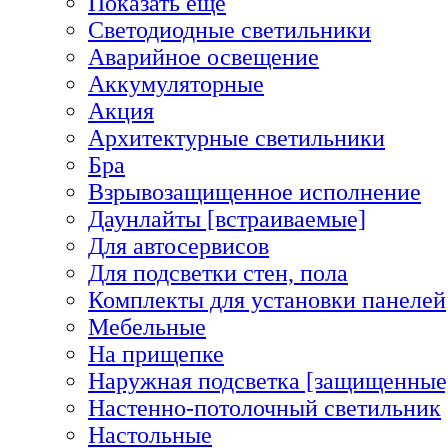
Показать еще
Светодиодные светильники
Аварийное освещение
Аккумуляторные
Акция
Архитектурные светильники
Бра
Взрывозащищенное исполнение
Даунлайты [встраиваемые]
Для автосервисов
Для подсветки стен, пола
Комплекты для установки панелей
Мебельные
На прищепке
Наружная подсветка [защищенные
Настенно-потолочный светильник
Настольные