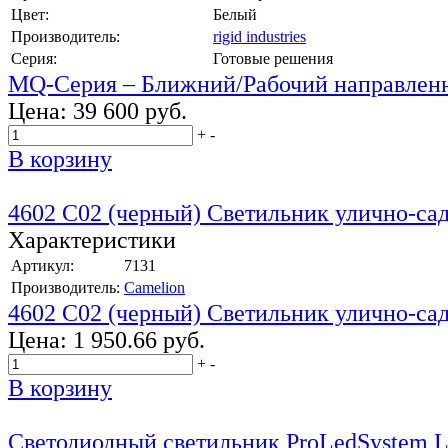
Цвет:
Белый
Производитель:
rigid industries
Серия:
Готовые решения
MQ-Серия – Ближний/Рабочий направлен
Цена:
39 600 руб.
+
-
В корзину
4602 С02 (черный) Светильник улично-са
Характеристики
Артикул:
7131
Производитель:
Camelion
4602 С02 (черный) Светильник улично-са
Цена:
1 950.66 руб.
+
-
В корзину
Светодиодный светильник ProLedSystem 