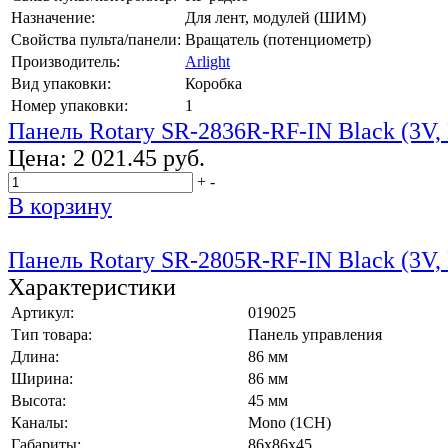
Назначение:
Для лент, модулей (ШИМ)
Свойства пульта/панели:
Вращатель (потенциометр)
Производитель:
Arlight
Вид упаковки:
Коробка
Номер упаковки:
1
Панель Rotary SR-2836R-RF-IN Black (3V,
Цена:
2 021.45 руб.
+
-
В корзину
Панель Rotary SR-2805R-RF-IN Black (3V,
Характеристики
Артикул:
019025
Тип товара:
Панель управления
Длина:
86 мм
Ширина:
86 мм
Высота:
45 мм
Каналы:
Mono (1CH)
Габариты:
86x86x45