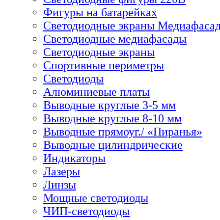
Фигуры на батарейках
Светодиодные экраны Медиафаса
Светодиодные медиафасады
Светодиодные экраны
Спортивные периметры
Светодиоды
Алюминиевые платы
Выводные круглые 3-5 мм
Выводные круглые 8-10 мм
Выводные прямоуг./ «Пиранья»
Выводные цилиндрические
Индикаторы
Лазеры
Линзы
Мощные светодиоды
ЧИП-светодиоды