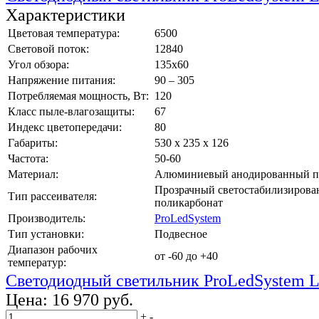
Характеристики
Цветовая температура:
6500
Световой поток:
12840
Угол обзора:
135х60
Напряжение питания:
90 – 305
Потребляемая мощность, Вт:
120
Класс пыле-влагозащиты:
67
Индекс цветопередачи:
80
Габариты:
530 х 235 х 126
Частота:
50-60
Материал:
Алюминиевый анодированный п
Прозрачный светостабилизиров
Тип рассеивателя:
поликарбонат
Производитель:
ProLedSystem
Тип установки:
Подвесное
Диапазон рабочих
от -60 до +40
температур:
Светодиодный светильник ProLedSystem 
Цена:
16 970 руб.
+
-