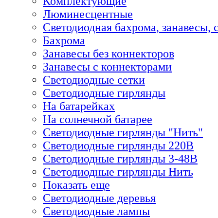
Комплектующие
Люминесцентные
Светодиодная бахрома, занавесы, 
Бахрома
Занавесы без коннекторов
Занавесы с коннекторами
Светодиодные сетки
Светодиодные гирлянды
На батарейках
На солнечной батарее
Светодиодные гирлянды "Нить"
Светодиодные гирлянды 220В
Светодиодные гирлянды 3-48В
Светодиодные гирлянды Нить
Показать еще
Светодиодные деревья
Светодиодные лампы