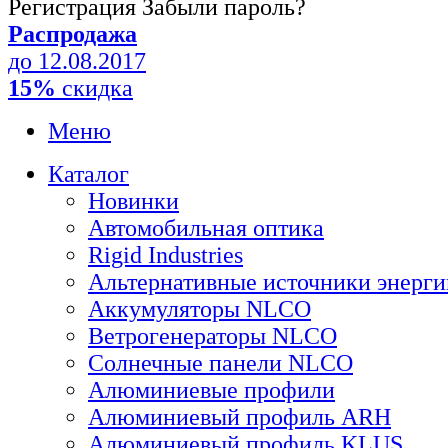
Регистрация
Забыли пароль?
Распродажа
до 12.08.2017
15%
скидка
Меню
Каталог
Новинки
Автомобильная оптика
Rigid Industries
Альтернативные источники энерги
Аккумуляторы NLCO
Ветрогенераторы NLCO
Солнечные панели NLCO
Алюминиевые профили
Алюминиевый профиль ARH
Алюминиевый профиль KLUS