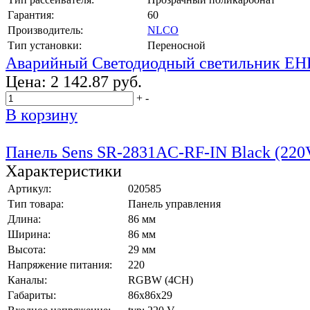
Гарантия:
60
Производитель:
NLCO
Тип установки:
Переносной
Аварийный Светодиодный светильник EH
Цена:
2 142.87 руб.
+
-
В корзину
Панель Sens SR-2831AC-RF-IN Black (220
Характеристики
Артикул:
020585
Тип товара:
Панель управления
Длина:
86 мм
Ширина:
86 мм
Высота:
29 мм
Напряжение питания:
220
Каналы:
RGBW (4CH)
Габариты:
86x86x29