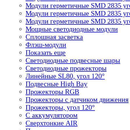
Модули герметичные SMD 2835 уг
Модули герметичные SMD 2835 уг
Модули герметичные SMD 2835 уго
Мощные светодиодные модули
Сплошная засветка
Флэш-модули
Показать еще
Светодиодные подвесные шары
Светодиодные прожекторы
Линейные SL80, угол 120°
Подвесные High Bay
Прожекторы RGB
Прожекторы с датчиком движения
Прожекторы, угол 120°
С аккумулятором
Сверхтонкие AIR