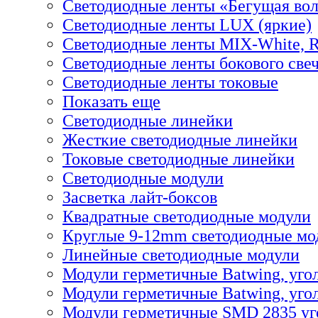
Светодиодные ленты «Бегущая во
Светодиодные ленты LUX (яркие)
Светодиодные ленты MIX-White,
Светодиодные ленты бокового све
Светодиодные ленты токовые
Показать еще
Светодиодные линейки
Жесткие светодиодные линейки
Токовые светодиодные линейки
Светодиодные модули
Засветка лайт-боксов
Квадратные светодиодные модули
Круглые 9-12mm светодиодные мо
Линейные светодиодные модули
Модули герметичные Batwing, уго
Модули герметичные Batwing, угол
Модули герметичные SMD 2835 уг