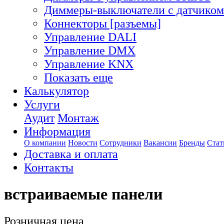
Диммеры-выключатели с датчиком
Коннекторы [разъемы]
Управление DALI
Управление DMX
Управление KNX
Показать еще
Калькулятор
Услуги
Аудит
Монтаж
Информация
О компании
Новости
Сотрудники
Вакансии
Бренды
Стат
Доставка и оплата
Контакты
встраиваемые панели
Розничная цена