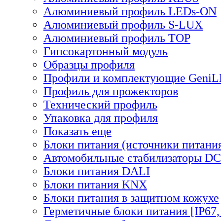
Алюминиевый профиль LEDs-ON
Алюминиевый профиль S-LUX
Алюминиевый профиль TOP
Гипсокартонный модуль
Образцы профиля
Профили и комплектующие Geni
Профиль для прожекторов
Технический профиль
Упаковка для профиля
Показать еще
Блоки питания (источники питани
Автомобильные стабилизаторы D
Блоки питания DALI
Блоки питания KNX
Блоки питания в защитном кожухе
Герметичные блоки питания [IP67,