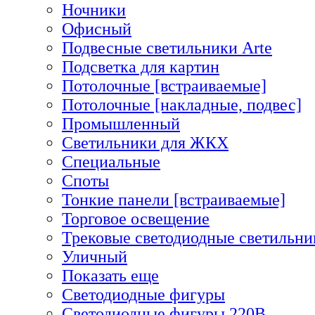
Ночники
Офисный
Подвесные светильники Arte
Подсветка для картин
Потолочные [встраиваемые]
Потолочные [накладные, подвес]
Промышленный
Светильники для ЖКХ
Специальные
Споты
Тонкие панели [встраиваемые]
Торговое освещение
Трековые светодиодные светильни
Уличный
Показать еще
Светодиодные фигуры
Светодиодные фигуры 220В