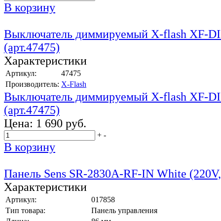
В корзину
Выключатель диммируемый X-flash XF-
(арт.47475)
Характеристики
Артикул:
47475
Производитель:
X-Flash
Выключатель диммируемый X-flash XF-
(арт.47475)
Цена:
1 690 руб.
+
-
В корзину
Панель Sens SR-2830A-RF-IN White (220V
Характеристики
Артикул:
017858
Тип товара:
Панель управления