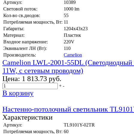
Артикул:
10389
Световой поток:
1000 lm
Кол-во св.диодов:
55
Потребляемая мощность, Вт:
11
Габариты:
1204x43х23
Материал:
Пластик
Входное напряжение:
220V
Эквивалент ЛН (Вт):
110
Производитель:
Camelion
Camelion LWL-2001-55DL (Светодиодный с
11W, с сетевым проводом)
Цена:
1 813.73 руб.
+
-
В корзину
Настенно-потолочный светильник TL9101
Характеристики
Артикул:
TL9101Y-02TR
Потребляемая мощность, Вт:
60