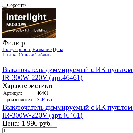
Сбросить
Фильтр
Популярность
Название
Цена
Плитка
Список
Таблица
Выключатель диммируемый с ИК пультом 
IR-300W-220V (арт.46461)
Характеристики
Артикул:
46461
Производитель:
X-Flash
Выключатель диммируемый с ИК пультом 
IR-300W-220V (арт.46461)
Цена:
1 990 руб.
+
-