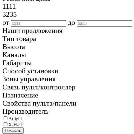
1111
3235
от
до
Наши предложения
Тип товара
Высота
Каналы
Габариты
Способ установки
Зоны управления
Связь пульт/контроллер
Назначение
Свойства пульта/панели
Производитель
Arlight
X-Flash
Показать