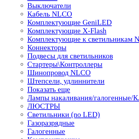
Выключатели
Кабель NLCO
Комплектующие GeniLED
Комплектующие X-Flash
Комплектующие к светильникам
Коннекторы
Подвесы для светильников
Стартеры\Контроллеры
Шинопровод NLCO
Штепсели, удлиннители
Показать еще
Лампы накаливания/галогенные/
ЛЮСТРЫ
Светильники (no LED)
Газоразрядные
Галогенные