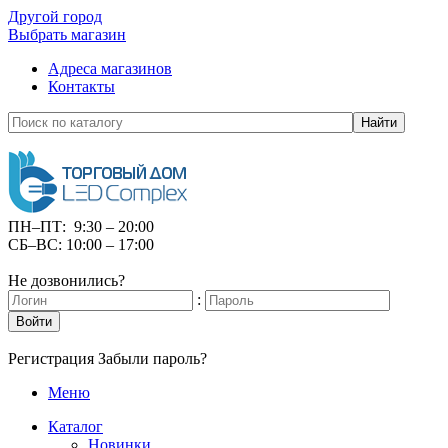
Другой город
Выбрать магазин
Адреса магазинов
Контакты
Найти
ПН–ПТ: 9:30 – 20:00
СБ–ВС: 10:00 – 17:00
Не дозвонились?
:
Войти
Регистрация
Забыли пароль?
Меню
Каталог
Новинки