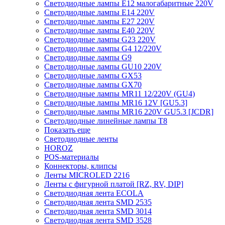
Светодиодные лампы E12 малогабаритные 220V
Светодиодные лампы E14 220V
Светодиодные лампы E27 220V
Светодиодные лампы E40 220V
Светодиодные лампы G23 220V
Светодиодные лампы G4 12/220V
Светодиодные лампы G9
Светодиодные лампы GU10 220V
Светодиодные лампы GX53
Светодиодные лампы GX70
Светодиодные лампы MR11 12/220V (GU4)
Светодиодные лампы MR16 12V [GU5.3]
Светодиодные лампы MR16 220V GU5.3 [JCDR]
Светодиодные линейные лампы T8
Показать еще
Светодиодные ленты
HOROZ
POS-материалы
Коннекторы, клипсы
Ленты MICROLED 2216
Ленты с фигурной платой [RZ, RV, DIP]
Светодиодная лента ECOLA
Светодиодная лента SMD 2535
Светодиодная лента SMD 3014
Светодиодная лента SMD 3528