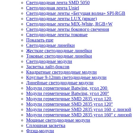
Светодиодная лента SMD 5050
Светодиодная лента Uniel
Светодиодные ленты «Бегущая волна» SPI-RGB
Светодиодные ленты LUX (яркие)
Светодиодные ленты MIX-White, RGB+W
Светодиодные ленты бокового свечения
Светодиодные ленты токовые
Показать еще
Светодиодные линейки
Жесткие светодиодные линейки
Токовые светодиодные линейки
Светодиодные модули
Засветка лайт-боксов
Квадратные светодиодные модули
Круглые 9-12mm светодиодные модули
Линейные светодиодные модули
Модули герметичные Batwing, угол 200
Модули герметичные Batwing, угол 200°
Модули герметичные SMD 2835 угол 120
Модули герметичные SMD 2835 угол 120°
Модули герметичные SMD 2835 угол 160 с линзой
Модули герметичные SMD 2835 угол 160° с линзой
Мощные светодиодные модули
Сплошная засветка
Флэш-модули