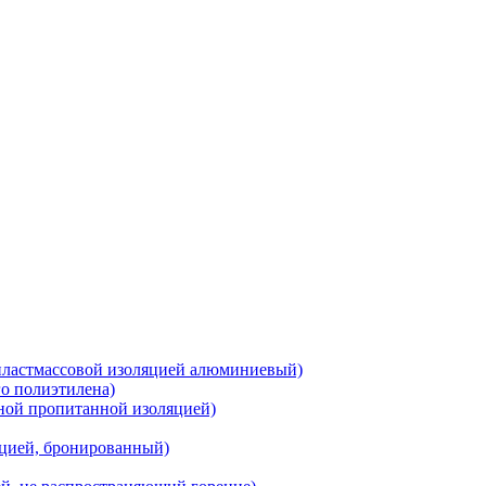
 пластмассовой изоляцией алюминиевый)
о полиэтилена)
ной пропитанной изоляцией)
цией, бронированный)