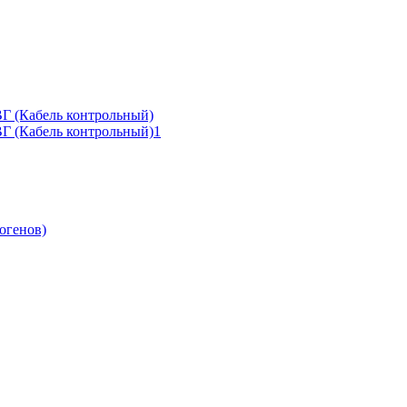
Г (Кабель контрольный)
ВГ (Кабель контрольный)1
огенов)