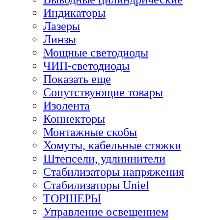
Индикаторы
Лазеры
Линзы
Мощные светодиоды
ЧИП-светодиоды
Показать еще
Сопутствующие товары
Изолента
Коннекторы
Монтажные скобы
Хомуты, кабельные стяжки
Штепсели, удлиннители
Стабилизаторы напряжения
Стабилизаторы Uniel
ТОРШЕРЫ
Управление освещением