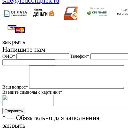
sale@ledcomplex.ru
закрыть
Напишите нам
ФИО
*
Телефон
*
Ваш вопрос
*
Введите символы с картинки
*
Отправить
*
— Обязательно для заполнения
закрыть