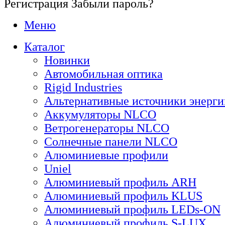
Регистрация
Забыли пароль?
Меню
Каталог
Новинки
Автомобильная оптика
Rigid Industries
Альтернативные источники энерги
Аккумуляторы NLCO
Ветрогенераторы NLCO
Солнечные панели NLCO
Алюминиевые профили
Uniel
Алюминиевый профиль ARH
Алюминиевый профиль KLUS
Алюминиевый профиль LEDs-ON
Алюминиевый профиль S-LUX