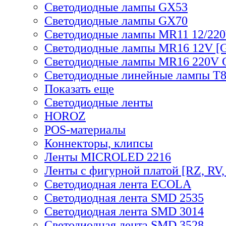
Светодиодные лампы GX53
Светодиодные лампы GX70
Светодиодные лампы MR11 12/220
Светодиодные лампы MR16 12V [G
Светодиодные лампы MR16 220V 
Светодиодные линейные лампы T
Показать еще
Светодиодные ленты
HOROZ
POS-материалы
Коннекторы, клипсы
Ленты MICROLED 2216
Ленты с фигурной платой [RZ, RV,
Светодиодная лента ECOLA
Светодиодная лента SMD 2535
Светодиодная лента SMD 3014
Светодиодная лента SMD 3528