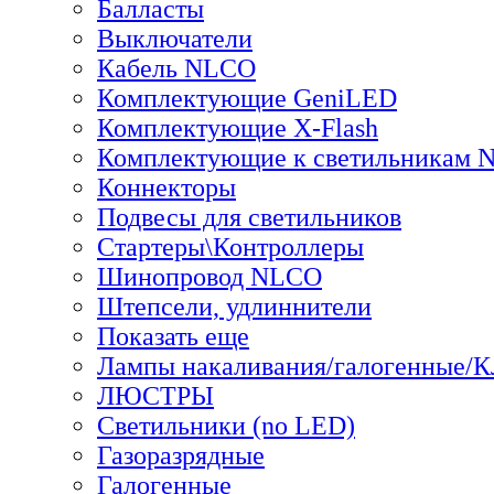
Балласты
Выключатели
Кабель NLCO
Комплектующие GeniLED
Комплектующие X-Flash
Комплектующие к светильникам
Коннекторы
Подвесы для светильников
Стартеры\Контроллеры
Шинопровод NLCO
Штепсели, удлиннители
Показать еще
Лампы накаливания/галогенные/
ЛЮСТРЫ
Светильники (no LED)
Газоразрядные
Галогенные