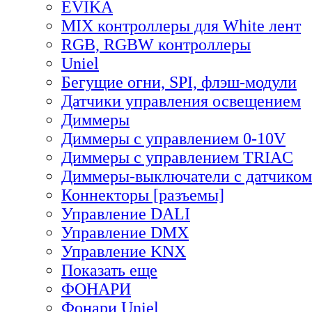
EVIKA
MIX контроллеры для White лент
RGB, RGBW контроллеры
Uniel
Бегущие огни, SPI, флэш-модули
Датчики управления освещением
Диммеры
Диммеры с управлением 0-10V
Диммеры с управлением TRIAC
Диммеры-выключатели с датчиком
Коннекторы [разъемы]
Управление DALI
Управление DMX
Управление KNX
Показать еще
ФОНАРИ
Фонари Uniel