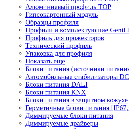
Алюминиевый профиль TOP
Гипсокартонный модуль
Образцы профиля
Профили и комплектующие Geni
Профиль для прожекторов
Технический профиль
Упаковка для профиля
Показать еще
Блоки питания (источники питани
Автомобильные стабилизаторы D
Блоки питания DALI
Блоки питания KNX
Блоки питания в защитном кожухе
Герметичные блоки питания [IP67,
Диммируемые блоки питания
Диммируемые драйверы