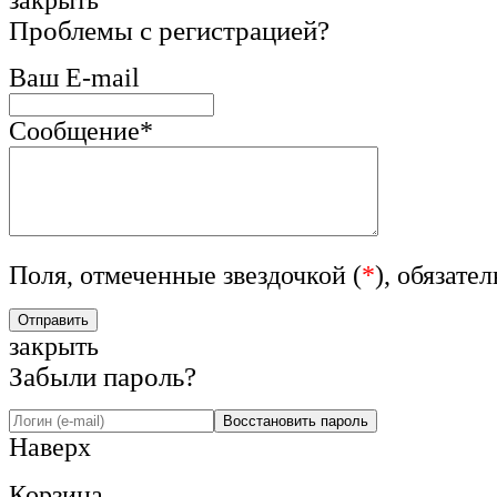
закрыть
Проблемы с регистрацией?
Ваш E-mail
Сообщение
*
Поля, отмеченные звездочкой (
*
), обязате
закрыть
Забыли пароль?
Наверх
Корзина